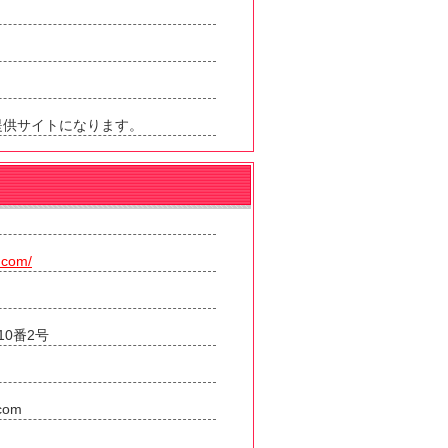
提供サイトになります。
.com/
0番2号
.com