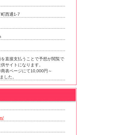
町西通1-7
m
額を直接支払うことで予想が閲覧で
提供サイトになります。
表ページにて10,000円～
りました。
）
m/