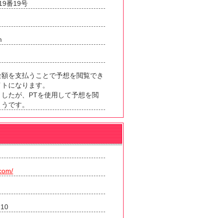
9番19号
m
金額を支払うことで予想を閲覧でき
イトになります。
したが、PTを使用して予想を閲
ようです。
.com/
10