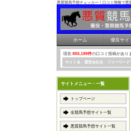
悪質競馬予想チェッカー！口コミ情報で悪
ホーム
優良サイ
現在:
855,199件
の口コミ投稿があり
サイト名・運営会社名・フリーワード
サイトメニュー・一覧
トップページ
全競馬予想サイト一覧
悪質競馬予想サイト一覧