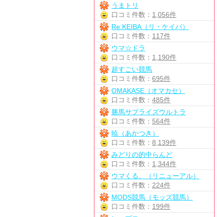
うまトリ
口コミ件数：
1,056件
Re:KEIBA（リ・ケイバ）
口コミ件数：
117件
ウマ☆ドラ
口コミ件数：
1,190件
超すごい競馬
口コミ件数：
695件
OMAKASE（オマカセ）
口コミ件数：
485件
勝馬サプライズウルトラ
口コミ件数：
564件
暁（あかつき）
口コミ件数：
8,139件
みどりの的中らんど
口コミ件数：
1,344件
ウマくる。（リニューアル）
口コミ件数：
224件
MODS競馬（モッズ競馬）
口コミ件数：
199件