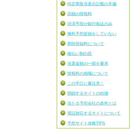
特定商取引表示記載の不備
高額の情報料
決済手段が銀行振込のみ
無料予想提供をしていない
初回登録料について
後払い制の罠
当選金額の一部を要求
情報料の相場について
この手口に要注意！
閉鎖するサイトの特徴
当たる予想会社の条件とは
電話対応するサイトについて
予想サイト攻略TIPS