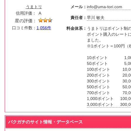
うまトリ
メール：
info@uma-tori.com
信用評価：
A
責任者：
早川 敏夫
星の評価：
口コミ件数：
1,056件
料金体系：
うまトリはポイント制
ポイント購入のレート
ました。
※1ポイント＝100円
10ポイント 1,00
50ポイント 5,00
100ポイント 10,0
200ポイント 20,0
300ポイント 30,0
500ポイント 50,0
700ポイント 70,0
1,000ポイント 100,0
3,000ポイント 300,0
バクガチのサイト情報・データベース