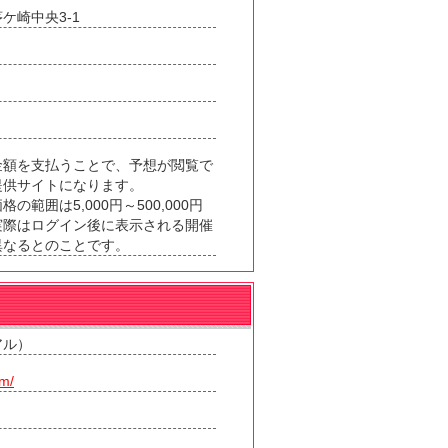
ケ崎中央3-1
金額を支払うことで、予想が閲覧で
提供サイトになります。
範囲は5,000円～500,000円
実際はログイン後に表示される開催
異なるとのことです。
アル）
om/