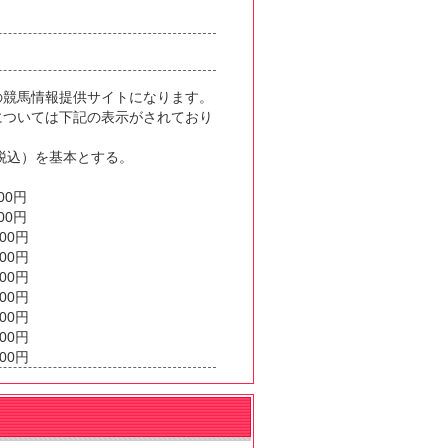
の競馬情報提供サイトになります。
については下記の表示がされており
（税込）を基本とする。
0円
0円
00円
00円
00円
00円
00円
00円
00円