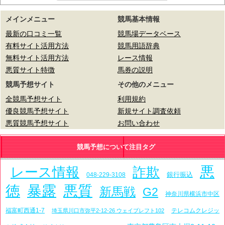
メインメニュー
競馬基本情報
最新の口コミ一覧
競馬場データベース
有料サイト活用方法
競馬用語辞典
無料サイト活用方法
レース情報
悪質サイト特徴
馬券の説明
競馬予想サイト
その他のメニュー
全競馬予想サイト
利用規約
優良競馬予想サイト
新規サイト調査依頼
悪質競馬予想サイト
お問い合わせ
競馬予想について注目タグ
悪
レース情報
詐欺
銀行振込
048-229-3108
徳
暴露
悪質
新馬戦
G2
神奈川県横浜市中区
福富町西通1-7
テレコムクレジッ
埼玉県川口市弥平2-12-26 ウェイブレフト102