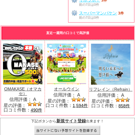
リホラボ！
3件
前の7日は0件
スーパーマンバケン
3件
前の7日は0件
直近一週間の口コミで高評価
OMAKASE（オマカ
オールウイン
リフレイン（Refrain）
セ）
信用評価：
A
信用評価：
A
信用評価：
A
星の評価：
星の評価：
星の評価：
口コミ件数：
口コミ件数：
1,594件
858件
口コミ件数：
490件
新規サイト登録
下記ボタンから
出来ます！