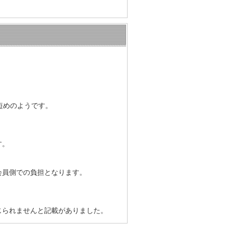
。
短めのようです。
す。
会員側での負担となります。
じられませんと記載がありました。