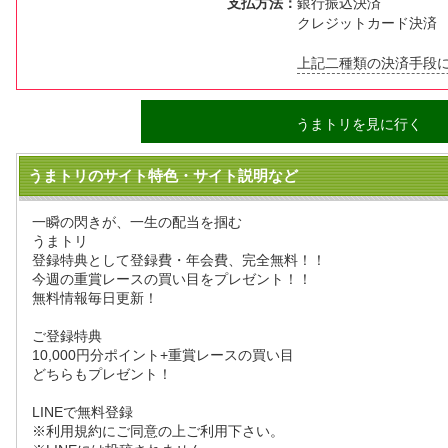
支払方法：
銀行振込決済
クレジットカード決済
上記二種類の決済手段
うまトリを見に行く
うまトリのサイト特色・サイト説明など
一瞬の閃きが、一生の配当を掴む
うまトリ
登録特典として登録費・年会費、完全無料！！
今週の重賞レースの買い目をプレゼント！！
無料情報毎日更新！
ご登録特典
10,000円分ポイント+重賞レースの買い目
どちらもプレゼント！
LINEで無料登録
※利用規約にご同意の上ご利用下さい。