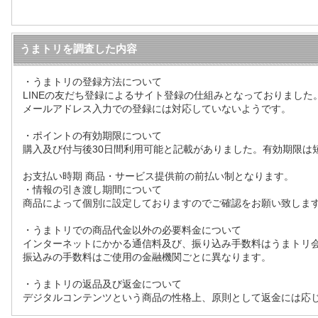
うまトリを調査した内容
・うまトリの登録方法について
LINEの友だち登録によるサイト登録の仕組みとなっておりました
メールアドレス入力での登録には対応していないようです。
・ポイントの有効期限について
購入及び付与後30日間利用可能と記載がありました。有効期限は
お支払い時期 商品・サービス提供前の前払い制となります。
・情報の引き渡し期間について
商品によって個別に設定しておりますのでご確認をお願い致しま
・うまトリでの商品代金以外の必要料金について
インターネットにかかる通信料及び、振り込み手数料はうまトリ
振込みの手数料はご使用の金融機関ごとに異なります。
・うまトリの返品及び返金について
デジタルコンテンツという商品の性格上、原則として返金には応