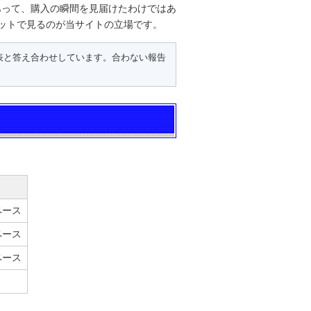
あって、購入の瞬間を見届けたわけではあ
ットで見るのが当サイトの立場です。
表と答え合わせしています。合わない報告
ペース
ペース
ペース