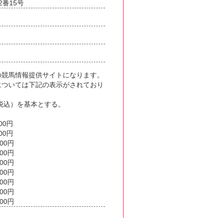
番15号
の競馬情報提供サイトになります。
については下記の表示がされており
（税込）を基本とする。
0円
0円
00円
00円
00円
00円
00円
00円
00円