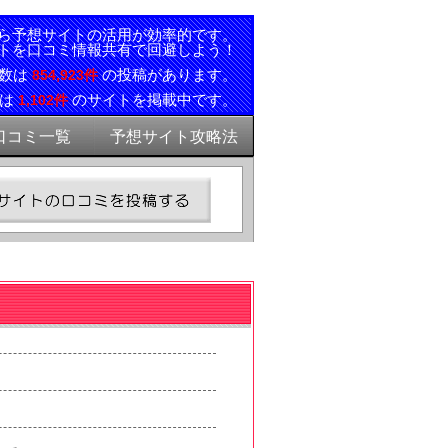
ら予想サイトの活用が効率的です。
トを口コミ情報共有で回避しよう！
ミ数は
の投稿があります。
854,923件
報は
のサイトを掲載中です。
1,102件
口コミ一覧
予想サイト攻略法