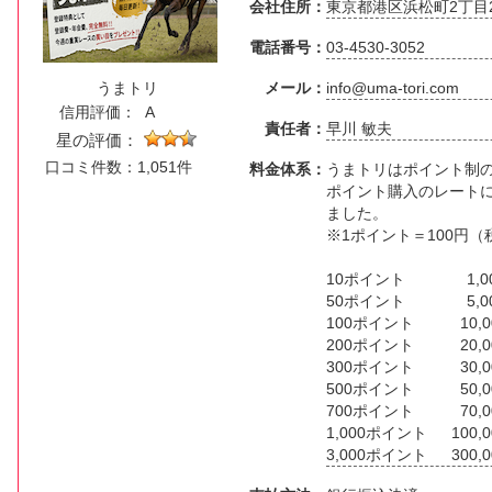
会社住所：
東京都港区浜松町2丁目2
電話番号：
03-4530-3052
うまトリ
メール：
info@uma-tori.com
信用評価：
A
責任者：
早川 敏夫
星の評価：
口コミ件数：1,051件
料金体系：
うまトリはポイント制
ポイント購入のレート
ました。
※1ポイント＝100円
10ポイント 1,00
50ポイント 5,00
100ポイント 10,0
200ポイント 20,0
300ポイント 30,0
500ポイント 50,0
700ポイント 70,0
1,000ポイント 100,0
3,000ポイント 300,0