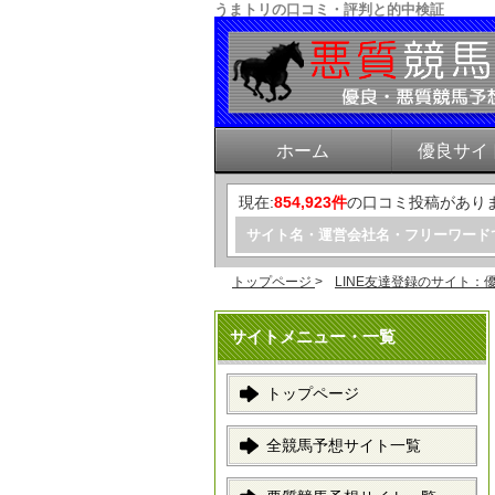
うまトリの口コミ・評判と的中検証
ホーム
優良サイ
現在:
854,923件
の口コミ投稿があり
サイト名・運営会社名・フリーワード
トップページ
>
LINE友達登録のサイト：
サイトメニュー・一覧
トップページ
全競馬予想サイト一覧