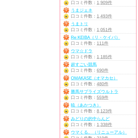
口コミ件数：
1,909件
うまジェネ
口コミ件数：
1,493件
うまトリ
口コミ件数：
1,051件
Re:KEIBA（リ・ケイバ）
口コミ件数：
111件
ウマ☆ドラ
口コミ件数：
1,185件
超すごい競馬
口コミ件数：
690件
OMAKASE（オマカセ）
口コミ件数：
480件
勝馬サプライズウルトラ
口コミ件数：
559件
暁（あかつき）
口コミ件数：
8,123件
みどりの的中らんど
口コミ件数：
1,338件
ウマくる。（リニューアル）