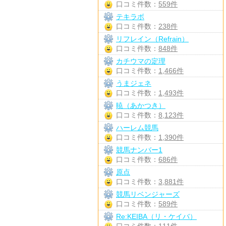
口コミ件数：
559件
テキラボ
口コミ件数：
238件
リフレイン（Refrain）
口コミ件数：
848件
カチウマの定理
口コミ件数：
1,466件
うまジェネ
口コミ件数：
1,493件
暁（あかつき）
口コミ件数：
8,123件
ハーレム競馬
口コミ件数：
1,390件
競馬ナンバー1
口コミ件数：
686件
原点
口コミ件数：
3,881件
競馬リベンジャーズ
口コミ件数：
589件
Re:KEIBA（リ・ケイバ）