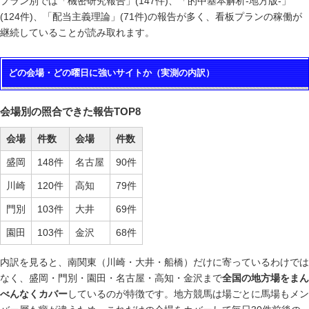
プラン別では「機密研究報告」(147件)、「的中基本解析-地方版-」
(124件)、「配当主義理論」(71件)の報告が多く、看板プランの稼働が
継続していることが読み取れます。
どの会場・どの曜日に強いサイトか（実測の内訳）
会場別の照合できた報告TOP8
会場
件数
会場
件数
盛岡
148件
名古屋
90件
川崎
120件
高知
79件
門別
103件
大井
69件
園田
103件
金沢
68件
内訳を見ると、南関東（川崎・大井・船橋）だけに寄っているわけでは
なく、盛岡・門別・園田・名古屋・高知・金沢まで
全国の地方場をまん
べんなくカバー
しているのが特徴です。地方競馬は場ごとに馬場もメン