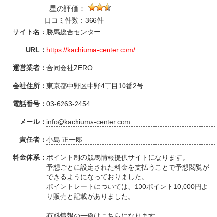
星の評価：
口コミ件数：366件
サイト名：
勝馬総合センター
URL：
https://kachiuma-center.com/
運営業者：
合同会社ZERO
会社住所：
東京都中野区中野4丁目10番2号
電話番号：
03-6263-2454
メール：
info@kachiuma-center.com
責任者：
小島 正一郎
料金体系：
ポイント制の競馬情報提供サイトになります。
予想ごとに設定された料金を支払うことで予想閲覧が
できるようになっておりました。
ポイントレートについては、100ポイント10,000円よ
り販売と記載がありました。
有料情報の一例はこちらになります。