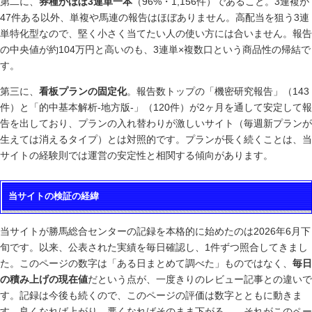
第二に、
券種がほぼ3連単一本
（96%・1,156件）であること。3連複が
47件ある以外、単複や馬連の報告はほぼありません。高配当を狙う3連
単特化型なので、堅く小さく当てたい人の使い方には合いません。報告
の中央値が約104万円と高いのも、3連単×複数口という商品性の帰結で
す。
第三に、
看板プランの固定化
。報告数トップの「機密研究報告」（143
件）と「的中基本解析-地方版-」（120件）が2ヶ月を通して安定して報
告を出しており、プランの入れ替わりが激しいサイト（毎週新プランが
生えては消えるタイプ）とは対照的です。プランが長く続くことは、当
サイトの経験則では運営の安定性と相関する傾向があります。
当サイトの検証の経緯
当サイトが勝馬総合センターの記録を本格的に始めたのは2026年6月下
旬です。以来、公表された実績を毎日確認し、1件ずつ照合してきまし
た。このページの数字は「ある日まとめて調べた」ものではなく、
毎日
の積み上げの現在値
だという点が、一度きりのレビュー記事との違いで
す。記録は今後も続くので、このページの評価は数字とともに動きま
す。良くなれば上がり、悪くなればそのまま下がる——それがこのペー