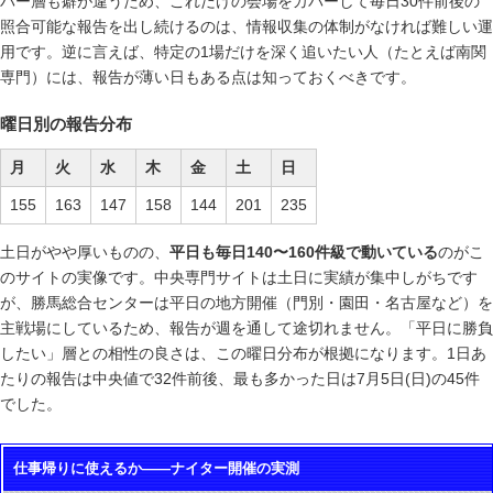
バー層も癖が違うため、これだけの会場をカバーして毎日30件前後の
照合可能な報告を出し続けるのは、情報収集の体制がなければ難しい運
用です。逆に言えば、特定の1場だけを深く追いたい人（たとえば南関
専門）には、報告が薄い日もある点は知っておくべきです。
曜日別の報告分布
月
火
水
木
金
土
日
155
163
147
158
144
201
235
土日がやや厚いものの、
平日も毎日140〜160件級で動いている
のがこ
のサイトの実像です。中央専門サイトは土日に実績が集中しがちです
が、勝馬総合センターは平日の地方開催（門別・園田・名古屋など）を
主戦場にしているため、報告が週を通して途切れません。「平日に勝負
したい」層との相性の良さは、この曜日分布が根拠になります。1日あ
たりの報告は中央値で32件前後、最も多かった日は7月5日(日)の45件
でした。
仕事帰りに使えるか——ナイター開催の実測