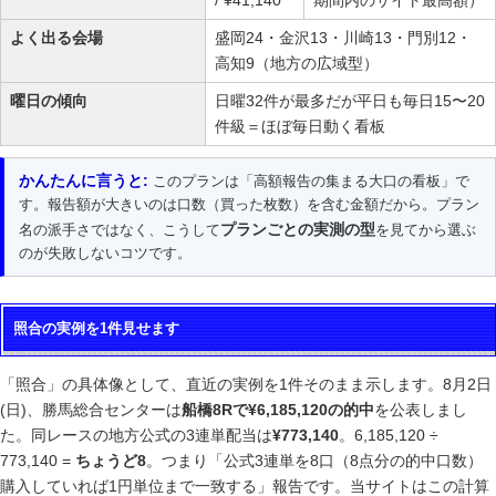
/ ¥41,140
期間内のサイト最高額）
よく出る会場
盛岡24・金沢13・川崎13・門別12・
高知9（地方の広域型）
曜日の傾向
日曜32件が最多だが平日も毎日15〜20
件級＝ほぼ毎日動く看板
かんたんに言うと:
このプランは「高額報告の集まる大口の看板」で
す。報告額が大きいのは口数（買った枚数）を含む金額だから。プラン
プランごとの実測の型
名の派手さではなく、こうして
を見てから選ぶ
のが失敗しないコツです。
照合の実例を1件見せます
「照合」の具体像として、直近の実例を1件そのまま示します。8月2日
(日)、勝馬総合センターは
船橋8Rで¥6,185,120の的中
を公表しまし
た。同レースの地方公式の3連単配当は
¥773,140
。6,185,120 ÷
773,140 =
ちょうど8
。つまり「公式3連単を8口（8点分の的中口数）
購入していれば1円単位まで一致する」報告です。当サイトはこの計算