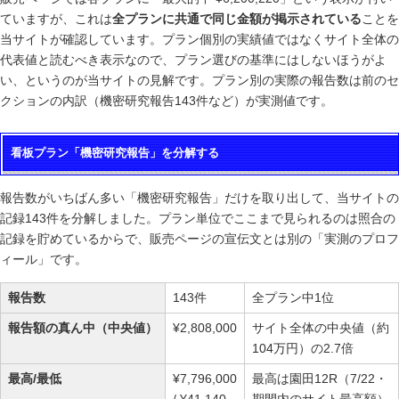
ていますが、これは
全プランに共通で同じ金額が掲示されている
ことを
当サイトが確認しています。プラン個別の実績値ではなくサイト全体の
代表値と読むべき表示なので、プラン選びの基準にはしないほうがよ
い、というのが当サイトの見解です。プラン別の実際の報告数は前のセ
クションの内訳（機密研究報告143件など）が実測値です。
看板プラン「機密研究報告」を分解する
報告数がいちばん多い「機密研究報告」だけを取り出して、当サイトの
記録143件を分解しました。プラン単位でここまで見られるのは照合の
記録を貯めているからで、販売ページの宣伝文とは別の「実測のプロフ
ィール」です。
報告数
143件
全プラン中1位
報告額の真ん中（中央値）
¥2,808,000
サイト全体の中央値（約
104万円）の2.7倍
最高/最低
¥7,796,000
最高は園田12R（7/22・