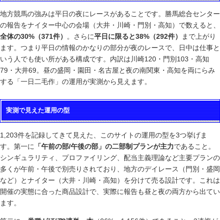
地方競馬の強みは平日の夜にレースがあることです。勝馬総合センター
の報告をナイター中心の会場（大井・川崎・門別・高知）で数えると、
全体の30%（371件）
。さらに
平日に限ると38%（292件）
まで上がり
ます。つまり平日の情報のかなりの部分が夜のレースで、日中は仕事と
いう人でも使い所がある構成です。内訳は川崎120・門別103・高知
79・大井69。昼の盛岡・園田・名古屋と夜の南関東・高知を両にらみ
する「一日二毛作」の運用が実測から見えます。
実測で見えた運用の型
1,203件を記録してきて見えた、このサイトの運用の型を3つ挙げま
す。第一に
「午前の部/午後の部」の二部制プランが主力
であること。
シンギュラリティ、プロファイリング、配当主義理論など主要プランの
多くが午前・午後で別売りされており、地方のデイレース（門別・盛岡
など）とナイター（大井・川崎・高知）を分けて売る設計です。これは
開催の実態に合った商品設計で、実際に報告も昼と夜の両方から出てい
ます。