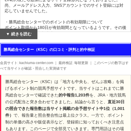
尚、メールアドレス入力、SNSアカウントでのサイト登録には対
応していませんでした。
・勝馬総合センターでのポイントの有効期限について
ポイント取得から180日が有効期間となっているようです。その後
失効となるかと思われます。
▼ 続きを読む
失効前に連絡が来るかどうかはサイトの対応次第になるかと思い
ます。
勝馬総合センター（KSC）の口コミ・評判と的中検証
・勝馬総合センターでの情報の販売価格について
ログイン後に商品ラインナップがあり、開催中のキャンペーン毎
会員サイト: kachiuma-center.com ｜ 最終検証: 毎朝更新 ｜ このページの数字はす
に異なります。
べて当サイトが確認・照合した実測値です
・商品の引渡しについて
勝馬総合センター（KSC）は「地方も中央も、ぜんぶ攻略」を掲
ご購入手続きの完了後となっていて、実際の引き渡しについては
げるポイント制の競馬予想サイトです。当サイトはこれまでに勝
レース開催日の前日もしくは当日となります。
馬総合センターで確認できた
的中報告1,203件
を、JRA・地方競馬
・返品または返金について
の公式配当と突き合わせてきました。結論から言うと、
直近30日
扱う商品がデジタルコンテンツであり、商品の性質上返金・返
の照合できた報告数は当サイト掲載の全予想サイト中1位（1,001
品・交換には応じられませんと記載がありました。
件）
で、報告量と照合整合性は最上位クラス。一方で、ポイント
・勝馬総合センターへの問い合わせについて
制の単価の高さや販促表示など、登録前に知っておくべき注意点
受付時間は下記のようになっておりました。
もあります。このページで全部見ていきます。専門用語はその場