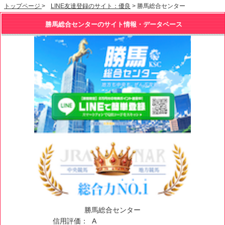
トップページ
>
LINE友達登録のサイト：優良
> 勝馬総合センター
勝馬総合センターのサイト情報・データベース
勝馬総合センター
信用評価：
A