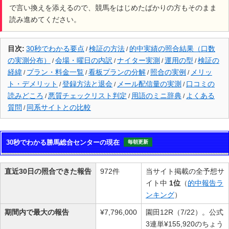
電話またはLINE：11：00～19：00（平日）11：00～18：00（土
で言い換えを添えるので、競馬をはじめたばかりの方もそのまま
日祝）
読み進めてください。
・商品以外に必要な料金について
インターネットにかかる通信料及び、振り込み手数料は利用者サ
目次:
30秒でわかる要点
検証の方法
的中実績の照合結果（口数
/
/
イドでの負担となります。
の実測分布）
会場・曜日の内訳
ナイター実測
運用の型
検証の
/
/
/
/
振込みの手数料はご使用の金融機関ごとに異なります。
経緯
プラン・料金一覧
看板プランの分解
照合の実例
メリッ
/
/
/
/
ト・デメリット
登録方法と退会
メール配信量の実測
口コミの
/
/
/
読みどころ
悪質チェックリスト判定
用語のミニ辞典
よくある
/
/
/
質問
同系サイトとの比較
/
30秒でわかる勝馬総合センターの現在
毎朝更新
直近30日の照合できた報告
972件
当サイト掲載の全予想サ
イト中
1位
（
的中報告ラ
ンキング
）
期間内で最大の報告
¥7,796,000
園田12R（7/22）。公式
3連単¥155,920のちょう