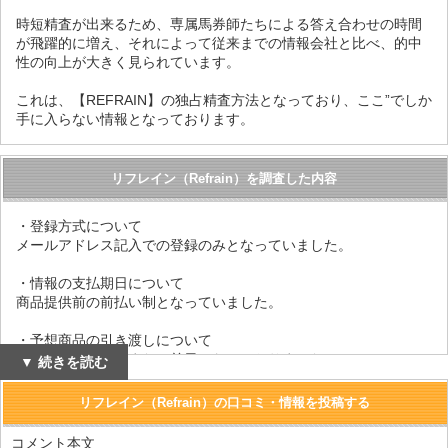
時短精査が出来るため、専属馬券師たちによる答え合わせの時間
が飛躍的に増え、それによって従来までの情報会社と比べ、的中
性の向上が大きく見られています。
これは、【REFRAIN】の独占精査方法となっており、ここ”でしか
手に入らない情報となっております。
リフレイン（Refrain）を調査した内容
・登録方式について
メールアドレス記入での登録のみとなっていました。
・情報の支払期日について
商品提供前の前払い制となっていました。
・予想商品の引き渡しについて
該当レース当日、または前日となっておりました。
▼ 続きを読む
・商品代金以外の費用について
リフレイン（Refrain）の口コミ・情報を投稿する
通信費、決済時の手数料等は利用者側の負担となります。
コメント本文