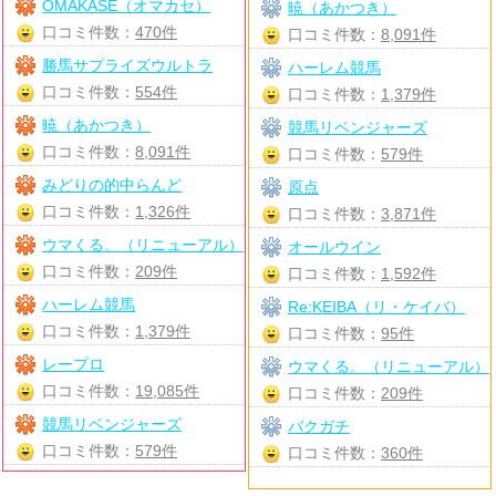
OMAKASE（オマカセ）
暁（あかつき）
口コミ件数：
470件
口コミ件数：
8,091件
勝馬サプライズウルトラ
ハーレム競馬
口コミ件数：
554件
口コミ件数：
1,379件
暁（あかつき）
競馬リベンジャーズ
口コミ件数：
8,091件
口コミ件数：
579件
みどりの的中らんど
原点
口コミ件数：
1,326件
口コミ件数：
3,871件
ウマくる。（リニューアル）
オールウイン
口コミ件数：
209件
口コミ件数：
1,592件
ハーレム競馬
Re:KEIBA（リ・ケイバ）
口コミ件数：
1,379件
口コミ件数：
95件
レープロ
ウマくる。（リニューアル）
口コミ件数：
19,085件
口コミ件数：
209件
競馬リベンジャーズ
バクガチ
口コミ件数：
579件
口コミ件数：
360件