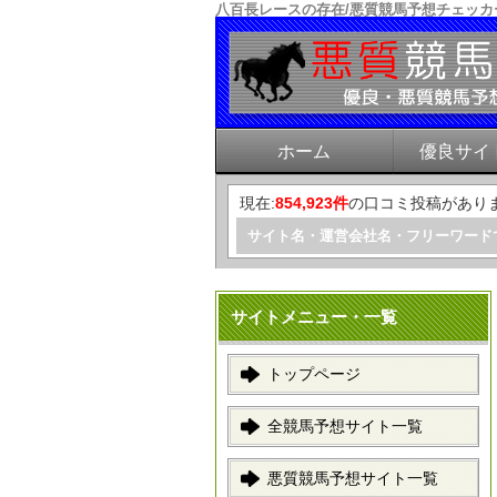
八百長レースの存在/悪質競馬予想チェッ
ホーム
優良サイ
現在:
854,923件
の口コミ投稿があり
サイト名・運営会社名・フリーワード
サイトメニュー・一覧
トップページ
全競馬予想サイト一覧
悪質競馬予想サイト一覧