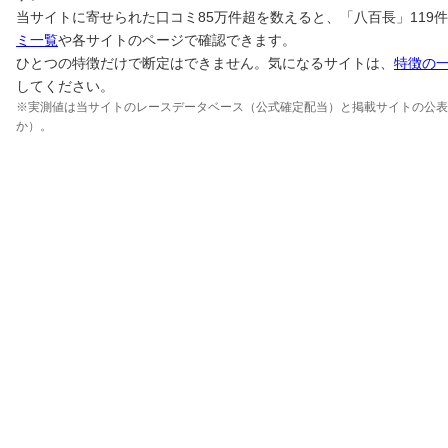
当サイトに寄せられた口コミ85万件超を数えると、「八百長」119
ミ一覧
や各サイトのページで確認できます。
ひとつの特徴だけで断定はできません。気になるサイトは、
特徴の
してください。
※実測値は当サイトのレースデータベース（公式確定配当）と掲載サイトの公表記録
か）。