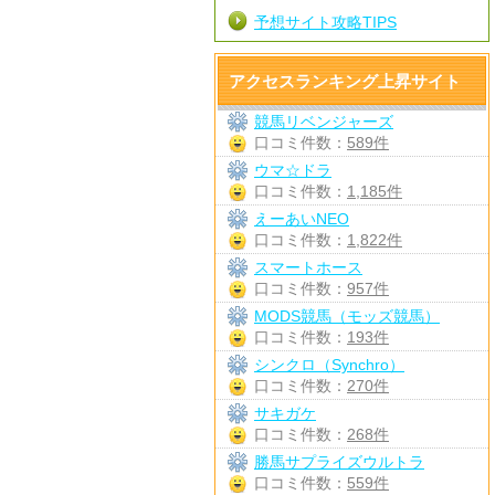
予想サイト攻略TIPS
アクセスランキング上昇サイト
競馬リベンジャーズ
口コミ件数：
589件
ウマ☆ドラ
口コミ件数：
1,185件
えーあいNEO
口コミ件数：
1,822件
スマートホース
口コミ件数：
957件
MODS競馬（モッズ競馬）
口コミ件数：
193件
シンクロ（Synchro）
口コミ件数：
270件
サキガケ
口コミ件数：
268件
勝馬サプライズウルトラ
口コミ件数：
559件