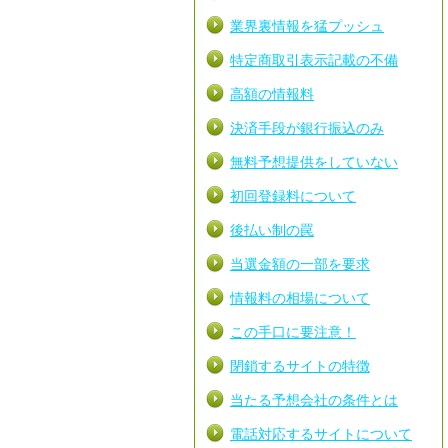
業界裏情報を猛プッシュ
特定商取引表示記載の不備
高額の情報料
決済手段が銀行振込のみ
無料予想提供をしていない
初回登録料について
後払い制の罠
当選金額の一部を要求
情報料の相場について
この手口に要注意！
閉鎖するサイトの特徴
当たる予想会社の条件とは
電話対応するサイトについて