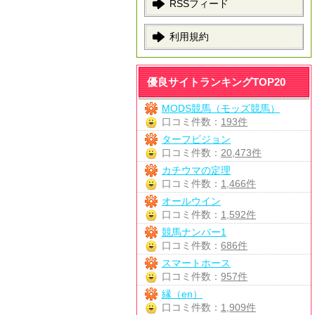
RSSフィード
利用規約
優良サイトランキングTOP20
MODS競馬（モッズ競馬）
口コミ件数：
193件
ターフビジョン
口コミ件数：
20,473件
カチウマの定理
口コミ件数：
1,466件
オールウイン
口コミ件数：
1,592件
競馬ナンバー1
口コミ件数：
686件
スマートホース
口コミ件数：
957件
縁（en）
口コミ件数：
1,909件