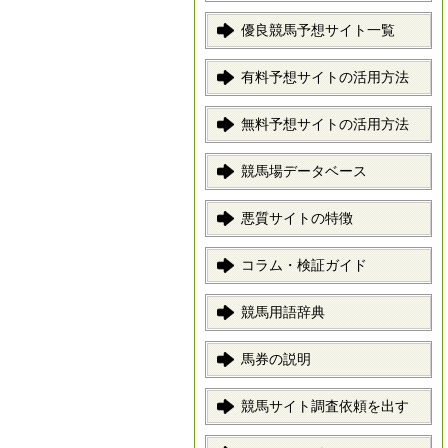
優良競馬予想サイト一覧
有料予想サイトの活用方法
無料予想サイトの活用方法
競馬場データベース
悪質サイトの特徴
コラム・検証ガイド
競馬用語辞典
馬券の説明
競馬サイト調査依頼を出す