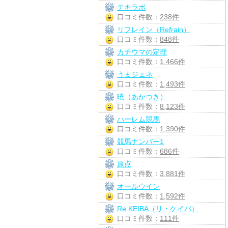
テキラボ
口コミ件数：
238件
リフレイン（Refrain）
口コミ件数：
848件
カチウマの定理
口コミ件数：
1,466件
うまジェネ
口コミ件数：
1,493件
暁（あかつき）
口コミ件数：
8,123件
ハーレム競馬
口コミ件数：
1,390件
競馬ナンバー1
口コミ件数：
686件
原点
口コミ件数：
3,881件
オールウイン
口コミ件数：
1,592件
Re:KEIBA（リ・ケイバ）
口コミ件数：
111件