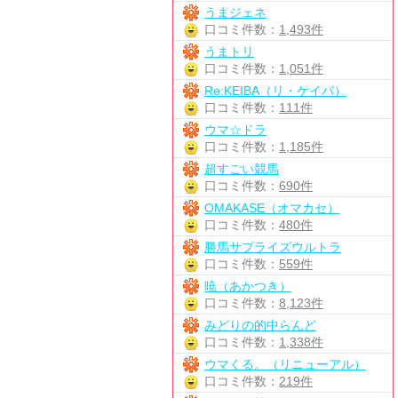
うまジェネ
口コミ件数：
1,493件
うまトリ
口コミ件数：
1,051件
Re:KEIBA（リ・ケイバ）
口コミ件数：
111件
ウマ☆ドラ
口コミ件数：
1,185件
超すごい競馬
口コミ件数：
690件
OMAKASE（オマカセ）
口コミ件数：
480件
勝馬サプライズウルトラ
口コミ件数：
559件
暁（あかつき）
口コミ件数：
8,123件
みどりの的中らんど
口コミ件数：
1,338件
ウマくる。（リニューアル）
口コミ件数：
219件