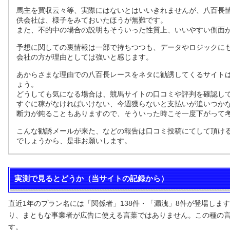
馬主を買収云々等、実際にはないとはいいきれませんが、八百長
供会社は、様子をみておいたほうが無難です。
また、不的中の場合の説明もそういった性質上、いいやすい側面
予想に関しての裏情報は一部で持ちつつも、データやロジックに
会社の方が理由としては強いと感じます。
あからさまな理由での八百長レースをネタに勧誘してくるサイト
ょう。
どうしても気になる場合は、競馬サイトの口コミや評判を確認し
すぐに稼がなければいけない、今週獲らないと支払いが追いつか
断力が鈍ることもありますので、そういった時こそ一度下がって
こんな勧誘メールが来た、などの報告は口コミ投稿にてして頂け
でしょうから、是非お願いします。
実測で見るとどうか（当サイトの記録から）
直近1年のプラン名には「関係者」138件・「漏洩」8件が登場しま
り、まともな事業者が広告に使える言葉ではありません。この種の
す。