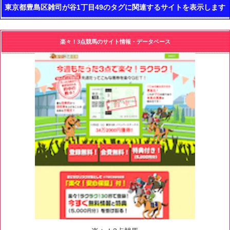
東京都豊島区雑司が谷1丁目49のタグに関連するサイトを表示します
楽々！3点競馬のサイト情報・データベース