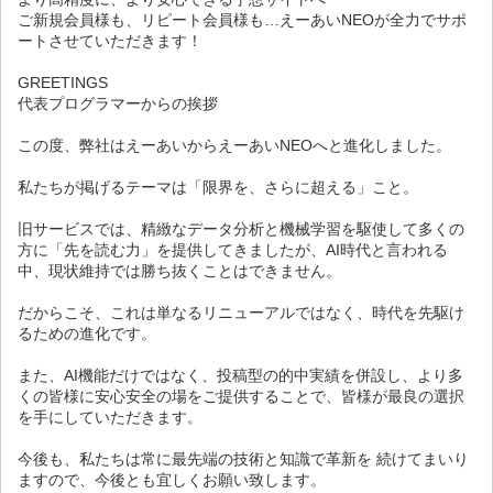
ご新規会員様も、リピート会員様も…えーあいNEOが全力でサポ
ートさせていただきます！
GREETINGS
代表プログラマーからの挨拶
この度、弊社はえーあいからえーあいNEOへと進化しました。
私たちが掲げるテーマは「限界を、さらに超える」こと。
旧サービスでは、精緻なデータ分析と機械学習を駆使して多くの
方に「先を読む力」を提供してきましたが、AI時代と言われる
中、現状維持では勝ち抜くことはできません。
だからこそ、これは単なるリニューアルではなく、時代を先駆け
るための進化です。
また、AI機能だけではなく、投稿型の的中実績を併設し、より多
くの皆様に安心安全の場をご提供することで、皆様が最良の選択
を手にしていただきます。
今後も、私たちは常に最先端の技術と知識で革新を 続けてまいり
ますので、今後とも宜しくお願い致します。