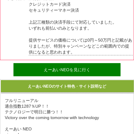
クレジットカード決済
セキュリティーマネー決済
上記三種類の決済手段にて対応していました。
いずれも前払いのみとなります。
提供サービスの価格については0円～50万円と記載があ
りましたが、特別キャンペーンなどこの範囲内での提
供になると思われます。
えーあいNEOを見に行く
えーあいNEOのサイト特色・サイト説明など
フルリニューアル
適合指数1287％UP！！
テクノロジーで明日に勝つ！！
Victory over the coming tomorrow with technology
えーあい NEO