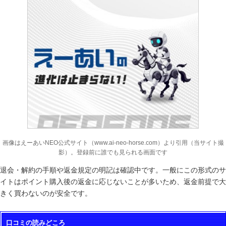
画像はえーあいNEO公式サイト（www.ai-neo-horse.com）より引用（当サイト撮
影）。登録前に誰でも見られる画面です
退会・解約の手順や返金規定の明記は確認中です。一般にこの形式のサ
イトはポイント購入後の返金に応じないことが多いため、返金前提で大
きく買わないのが安全です。
口コミの読みどころ