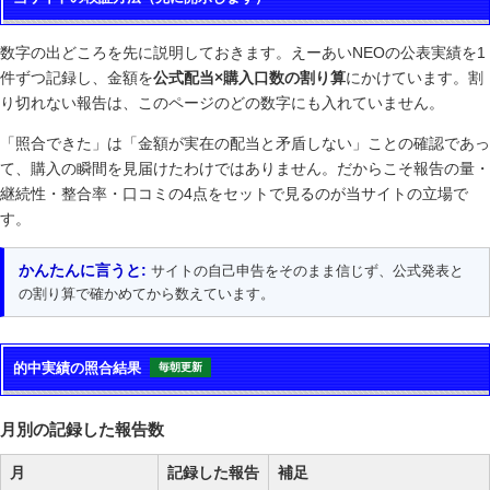
数字の出どころを先に説明しておきます。えーあいNEOの公表実績を1
件ずつ記録し、金額を
公式配当×購入口数の割り算
にかけています。割
り切れない報告は、このページのどの数字にも入れていません。
「照合できた」は「金額が実在の配当と矛盾しない」ことの確認であっ
て、購入の瞬間を見届けたわけではありません。だからこそ報告の量・
継続性・整合率・口コミの4点をセットで見るのが当サイトの立場で
す。
かんたんに言うと:
サイトの自己申告をそのまま信じず、公式発表と
の割り算で確かめてから数えています。
的中実績の照合結果
毎朝更新
月別の記録した報告数
月
記録した報告
補足