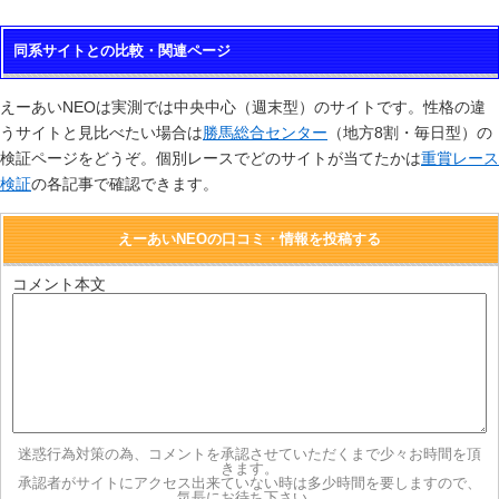
同系サイトとの比較・関連ページ
えーあいNEOは実測では中央中心（週末型）のサイトです。性格の違
うサイトと見比べたい場合は
勝馬総合センター
（地方8割・毎日型）の
検証ページをどうぞ。個別レースでどのサイトが当てたかは
重賞レース
検証
の各記事で確認できます。
えーあいNEOの口コミ・情報を投稿する
コメント本文
迷惑行為対策の為、コメントを承認させていただくまで少々お時間を頂
きます。
承認者がサイトにアクセス出来ていない時は多少時間を要しますので、
気長にお待ち下さい。