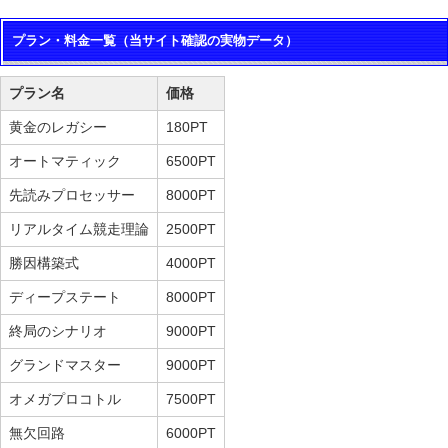
プラン・料金一覧（当サイト確認の実物データ）
プラン名
価格
黄金のレガシー
180PT
オートマティック
6500PT
先読みプロセッサー
8000PT
リアルタイム競走理論
2500PT
勝因構築式
4000PT
ディープステート
8000PT
終局のシナリオ
9000PT
グランドマスター
9000PT
オメガプロコトル
7500PT
無欠回路
6000PT