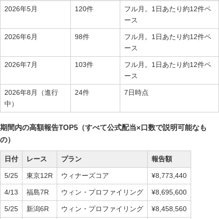
2026年5月
120件
フル月。1日あたり約12件ペ
ース
2026年6月
98件
フル月。1日あたり約12件ペ
ース
2026年7月
103件
フル月。1日あたり約12件ペ
ース
2026年8月（進行
24件
7日時点
中）
期間内の高額報告TOP5（すべて公式配当×口数で説明可能なも
の）
日付
レース
プラン
報告額
5/25
東京12R
ウィナーズコア
¥8,773,440
4/13
福島7R
ウィン・プロファイリング
¥8,695,600
5/25
新潟6R
ウィン・プロファイリング
¥8,458,560