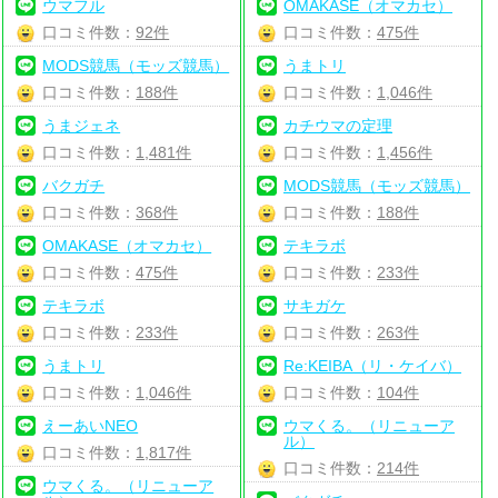
ウマフル
OMAKASE（オマカセ）
口コミ件数：
92件
口コミ件数：
475件
MODS競馬（モッズ競馬）
うまトリ
口コミ件数：
188件
口コミ件数：
1,046件
うまジェネ
カチウマの定理
口コミ件数：
1,481件
口コミ件数：
1,456件
バクガチ
MODS競馬（モッズ競馬）
口コミ件数：
368件
口コミ件数：
188件
OMAKASE（オマカセ）
テキラボ
口コミ件数：
475件
口コミ件数：
233件
テキラボ
サキガケ
口コミ件数：
233件
口コミ件数：
263件
うまトリ
Re:KEIBA（リ・ケイバ）
口コミ件数：
1,046件
口コミ件数：
104件
えーあいNEO
ウマくる。（リニューア
ル）
口コミ件数：
1,817件
口コミ件数：
214件
ウマくる。（リニューア