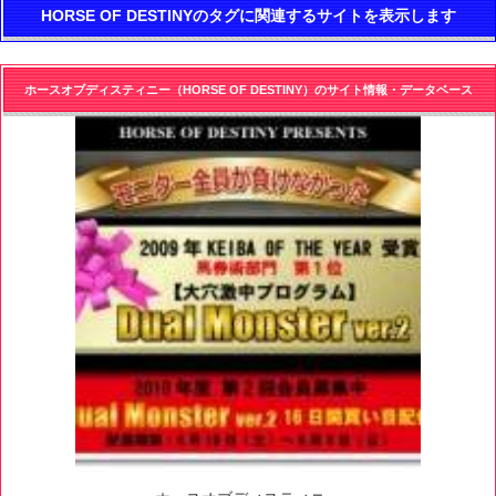
HORSE OF DESTINYのタグに関連するサイトを表示します
ホースオブディスティニー（HORSE OF DESTINY）のサイト情報・データベース