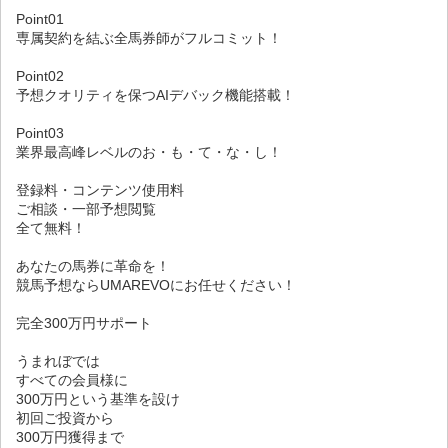
Point01
専属契約を結ぶ全馬券師がフルコミット！
Point02
予想クオリティを保つAIデバック機能搭載！
Point03
業界最高峰レベルのお・も・て・な・し！
登録料・コンテンツ使用料
ご相談・一部予想閲覧
全て無料！
あなたの馬券に革命を！
競馬予想ならUMAREVOにお任せください！
完全300万円サポート
うまれぼでは
すべての会員様に
300万円という基準を設け
初回ご投資から
300万円獲得まで