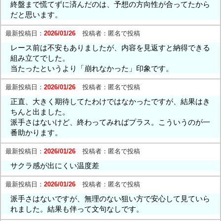
終盤まで慌てずに済んだのは、予想の方向性が合ってたから
だと思います。
最新投稿日：
2026/01/26
投稿者：
匿名で投稿
レース前は不安もありましたが、内容を見返すと納得できる
組み立てでした。
当たったというより「崩れなかった」印象です。
最新投稿日：
2026/01/26
投稿者：
匿名で投稿
正直、大きく期待してたわけではなかったですが、結果はき
ちんと出ました。
派手さはないけど、終わってみればプラス。こういうのが一
番助かります。
最新投稿日：
2026/01/26
投稿者：
匿名で投稿
サクラ感が出にくい温度差
最新投稿日：
2026/01/26
投稿者：
匿名で投稿
派手さはないですが、無理のない狙い方で安心して見ていら
れました。結果も伴って文句なしです。