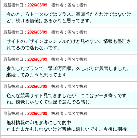
最新投稿日：
2026/03/09
投稿者：
匿名で投稿
今のところトータルではプラス。毎回当たるわけではないけ
ど、続ける価値はあるかなと思ってます。
最新投稿日：
2026/03/09
投稿者：
匿名で投稿
サイトのデザインはシンプルだけど見やすい。情報も整理さ
れてるので迷わないです。
最新投稿日：
2026/03/09
投稿者：
匿名で投稿
参加したプランで一撃18万回収。久しぶりに興奮しました。
継続してみようと思ってます。
最新投稿日：
2026/03/09
投稿者：
匿名で投稿
色んな競馬サイト見てきましたが、ここはデータ寄りです
ね。感覚じゃなくて理屈で選んでる感じ。
最新投稿日：
2026/03/09
投稿者：
匿名で投稿
無料情報の印を参考にして的中
たまたまかもしれないけど普通に嬉しいです。今後に期待。