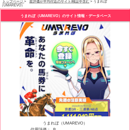
トップページ
>
星評価が平均付近のサイト/検証中含む
> うまれぼ
（UMAREVO）
うまれぼ（UMAREVO）のサイト情報・データベース
うまれぼ（UMAREVO）
信用評価：
B