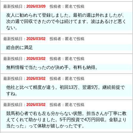
最新投稿日：
2026/03/09
投稿者：
匿名で投稿
友人に勧められて登録しました。最初の週は外れましたが、
次の週で回収できたので今は続けてます。波はあるけど悪く
ない。
最新投稿日：
2026/03/02
投稿者：
匿名で投稿
総合的に満足
最新投稿日：
2026/03/02
投稿者：
匿名で投稿
無料情報で当たったのが決め手。有料も納得。
最新投稿日：
2026/03/02
投稿者：
匿名で投稿
他社と比べて精度が違う。初回13万、翌週9万。継続前提で
すね。
最新投稿日：
2026/03/02
投稿者：
匿名で投稿
競馬初心者で右も左も分からない状態。担当さんが丁寧に教
えてくれて助かりました。5千円投資で4万円回収。金額より
当たった」って体験が嬉しかったです。