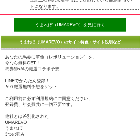
トになります。
うまれぼ（UMAREVO）を見に行く
うまれぼ（UMAREVO）のサイト特色・サイト説明など
あなたの馬券に革命（レボリューション）を。
今なら無料GET！
馬券師xAIの厳選コラボ予想
LINEでかんたん登録！
￥０厳選無料予想をゲット
ご利用前に必ず利用規約にご同意ください。
登録費、年会費共に一切不要です。
他社とは差別化された
UMAREVO
うまれぼ
3つの強み