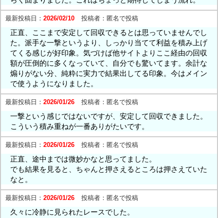
最新投稿日：
2026/02/10
投稿者：
匿名で投稿
正直、ここまで安定して回収できるとは思っていませんでし
た。派手な一撃というより、しっかり当てて利益を積み上げ
てくる感じが好印象。気づけば他サイトよりここ経由の回収
額が圧倒的に多くなっていて、自分でも驚いてます。余計な
煽りがない分、純粋に実力で結果出してる印象。今はメイン
で使うようになりました。
最新投稿日：
2026/01/26
投稿者：
匿名で投稿
一撃という感じではないですが、安定して回収できました。
こういう積み重ねが一番ありがたいです。
最新投稿日：
2026/01/26
投稿者：
匿名で投稿
正直、途中までは微妙かなと思ってました。
でも結果を見ると、ちゃんと押さえるところは押さえていた
なと。
最新投稿日：
2026/01/26
投稿者：
匿名で投稿
久々に冷静に見られたレースでした。