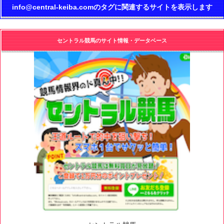
info@central-keiba.comのタグに関連するサイトを表示します
セントラル競馬のサイト情報・データベース