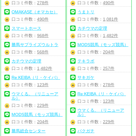
口コミ件数：
278件
口コミ件数：
490件
OMAKASE（オマカセ）
うまトリ
口コミ件数：
490件
口コミ件数：
1,081件
スマートホース
カチウマの定理
口コミ件数：
968件
口コミ件数：
1,482件
勝馬サプライズウルトラ
MODS競馬（モッズ競馬）
口コミ件数：
568件
口コミ件数：
204件
カチウマの定理
テキラボ
口コミ件数：
1,482件
口コミ件数：
257件
Re:KEIBA（リ・ケイバ）
サキガケ
口コミ件数：
123件
口コミ件数：
278件
ウマくる。（リニューア
Re:KEIBA（リ・ケイバ）
ル）
口コミ件数：
123件
口コミ件数：
229件
ウマくる。（リニューア
MODS競馬（モッズ競馬）
ル）
口コミ件数：
204件
口コミ件数：
229件
勝馬総合センター
バクガチ