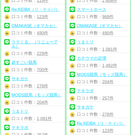
口コミ件数：
119件
口コミ件数：
2,806件
Re:KEIBA（リ・ケイバ）
スマートホース
口コミ件数：
123件
口コミ件数：
968件
OMAKASE（オマカセ）
OMAKASE（オマカセ）
口コミ件数：
490件
口コミ件数：
490件
ウマくる。（リニューア
うまトリ
ル）
口コミ件数：
1,081件
口コミ件数：
229件
カチウマの定理
超すごい競馬
口コミ件数：
1,482件
口コミ件数：
700件
MODS競馬（モッズ競馬）
サキガケ
口コミ件数：
204件
口コミ件数：
278件
テキラボ
MODS競馬（モッズ競馬）
口コミ件数：
257件
口コミ件数：
204件
サキガケ
うまトリ
口コミ件数：
278件
口コミ件数：
1,081件
Re:KEIBA（リ・ケイバ）
テキラボ
口コミ件数：
123件
口コミ件数：
257件