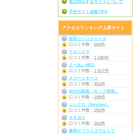
電話対応するサイトについて
予想サイト攻略TIPS
アクセスランキング上昇サイト
競馬リベンジャーズ
口コミ件数：
584件
ウマ☆ドラ
口コミ件数：
1,180件
えーあいNEO
口コミ件数：
1,817件
スマートホース
口コミ件数：
952件
MODS競馬（モッズ競馬）
口コミ件数：
188件
シンクロ（Synchro）
口コミ件数：
255件
サキガケ
口コミ件数：
263件
勝馬サプライズウルトラ