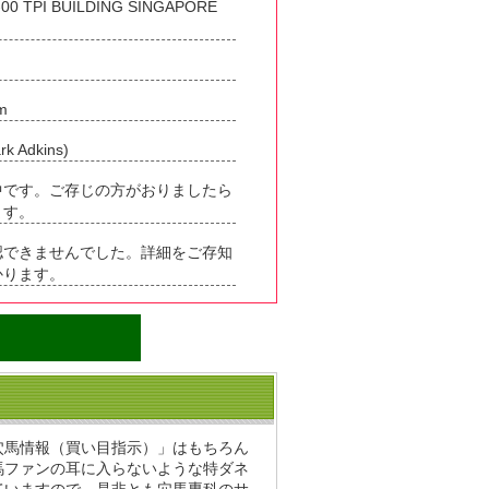
-00 TPI BUILDING SINGAPORE
m
Adkins)
中です。ご存じの方がおりましたら
ます。
認できませんでした。詳細をご存知
かります。
穴馬情報（買い目指示）」はもちろん
馬ファンの耳に入らないような特ダネ