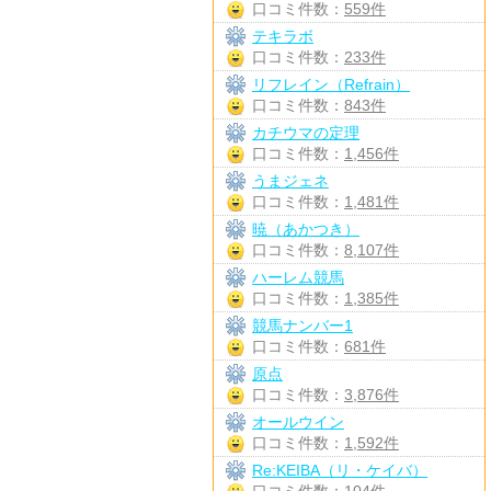
口コミ件数：
559件
テキラボ
口コミ件数：
233件
リフレイン（Refrain）
口コミ件数：
843件
カチウマの定理
口コミ件数：
1,456件
うまジェネ
口コミ件数：
1,481件
暁（あかつき）
口コミ件数：
8,107件
ハーレム競馬
口コミ件数：
1,385件
競馬ナンバー1
口コミ件数：
681件
原点
口コミ件数：
3,876件
オールウイン
口コミ件数：
1,592件
Re:KEIBA（リ・ケイバ）