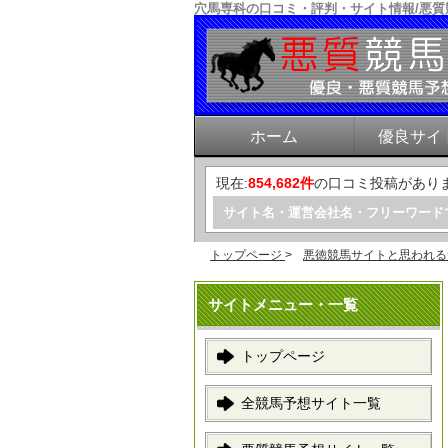
穴馬専科の口コミ・評判・サイト情報/悪
ホーム
優良サイ
現在:
854,682件
の口コミ投稿があり
サイト名・運営会社名・フリーワード
トップページ
>
悪徳競馬サイトと思われる
サイトメニュー・一覧
トップページ
全競馬予想サイト一覧