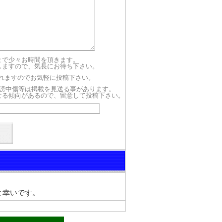
まで少々お時間を頂きます。
しますので、気長にお待ち下さい。
されますのでお気軽に投稿下さい。
謗中傷等は掲載を見送る事があります。
なる傾向があるので、留意して投稿下さい。
と幸いです。