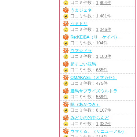
口コミ件数：
1,904件
うまジェネ
口コミ件数：
1,481件
うまトリ
口コミ件数：
1,046件
Re:KEIBA（リ・ケイバ）
口コミ件数：
104件
ウマ☆ドラ
口コミ件数：
1,180件
超すごい競馬
口コミ件数：
685件
OMAKASE（オマカセ）
口コミ件数：
475件
勝馬サプライズウルトラ
口コミ件数：
559件
暁（あかつき）
口コミ件数：
8,107件
みどりの的中らんど
口コミ件数：
1,332件
ウマくる。（リニューアル）