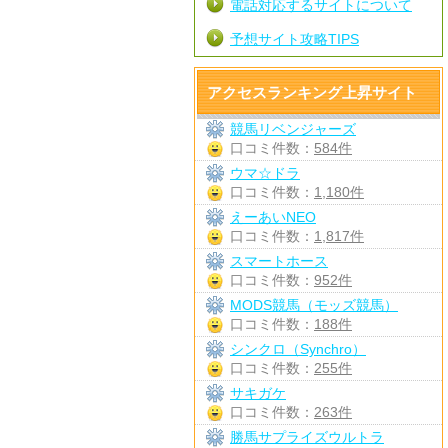
電話対応するサイトについて
予想サイト攻略TIPS
アクセスランキング上昇サイト
競馬リベンジャーズ
口コミ件数：
584件
ウマ☆ドラ
口コミ件数：
1,180件
えーあいNEO
口コミ件数：
1,817件
スマートホース
口コミ件数：
952件
MODS競馬（モッズ競馬）
口コミ件数：
188件
シンクロ（Synchro）
口コミ件数：
255件
サキガケ
口コミ件数：
263件
勝馬サプライズウルトラ