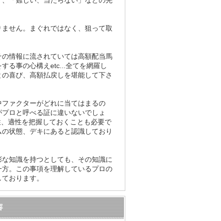
ず、「難しい、当たらない」などの先
りません。まぐれではなく、狙って取
その情報に流されていては高額配当馬
事の心構えetc...全てを網羅し
との喜び、高額払戻しを堪能して下さ
中ファクターがどれに当てはまるの
がプロと呼べる証に違いないでしょ
特性、適性を把握しておくことも必要で
ムの状態、デキにあると認識しており
彩な知識を持つとしても、その知識に
一方。この事項を理解しているプロの
しております。
容