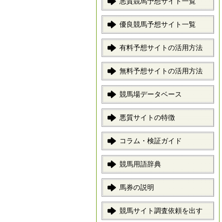
悪質競馬予想サイト一覧
優良競馬予想サイト一覧
有料予想サイトの活用方法
無料予想サイトの活用方法
競馬場データベース
悪質サイトの特徴
コラム・検証ガイド
競馬用語辞典
馬券の説明
競馬サイト調査依頼を出す