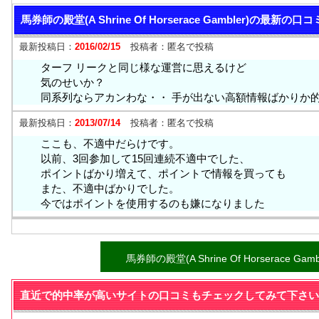
馬券師の殿堂(A Shrine Of Horserace Gambler)の最新の
最新投稿日：
2016/02/15
投稿者：
匿名で投稿
ターフ リークと同じ様な運営に思えるけど
気のせいか？
同系列ならアカンわな・・ 手が出ない高額情報ばかりか
最新投稿日：
2013/07/14
投稿者：
匿名で投稿
ここも、不適中だらけです。
以前、3回参加して15回連続不適中でした、
ポイントばかり増えて、ポイントで情報を買っても
また、不適中ばかりでした。
今ではポイントを使用するのも嫌になりました
馬券師の殿堂(A Shrine Of Horserace Ga
直近で的中率が高いサイトの口コミもチェックしてみて下さい