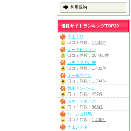
利用規約
優良サイトランキングTOP20
うまトリ
口コミ件数：
1,081件
ターフビジョン
口コミ件数：
20,486件
カチウマの定理
口コミ件数：
1,482件
オールウイン
口コミ件数：
1,594件
競馬ナンバー1
口コミ件数：
697件
スマートホース
口コミ件数：
968件
ハーレム競馬
口コミ件数：
1,400件
うまジェネ