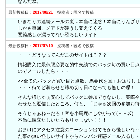
なんだね。
最新投稿日：
2017/08/21
投稿者：
匿名で投稿
いきなりの連続メールの嵐…本当に迷惑！本当にうんざり
しかも毎回、メアドが違うし変えてくる
悪徳感しか漂ってない恐ろしいサイト
最新投稿日：
2017/07/10
投稿者：
匿名で投稿
・・・どうなってんだこのサイトは？？？
情報購入に最低限必要な的中実績でのパック毎の買い目点数
のでメールしたら・・・
>>全てのパックと買い目と点数、馬券代を直ぐお送りし
・・・待てど暮らせど締め切り日になっても無しの礫！
そんな様じゃぁ安心してパックに参加できないし、実際今
わせたと返信したところ、何と、「じゃぁ次回の参加お待
そうじゃぁね～だろ！客を小馬鹿にしやがって(－－〆)
本当に腹立たしいたらありゃしない！！！
おまけにアクセス注意のコーション出てるから怪しいな～
た事の無い怪しいサイトからバンバン迷惑メール入るし・