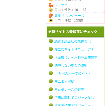
レープロ
口コミ件数：
19,113件
競馬リベンジャーズ
口コミ件数：
599件
予想サイトの登録前にチェック
悪質予想会社の条件とは
頻繁なサイトリニューアル
入金後に、利用料を追加要求
的中しない場合の説明
○○万円の元手で必ず・・・
モニター登録
八百長レースの存在
予想に関してロジックなし
業界裏情報を猛プッシュ