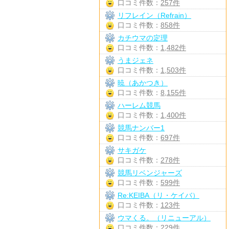
口コミ件数：
257件
リフレイン（Refrain）
口コミ件数：
858件
カチウマの定理
口コミ件数：
1,482件
うまジェネ
口コミ件数：
1,503件
暁（あかつき）
口コミ件数：
8,155件
ハーレム競馬
口コミ件数：
1,400件
競馬ナンバー1
口コミ件数：
697件
サキガケ
口コミ件数：
278件
競馬リベンジャーズ
口コミ件数：
599件
Re:KEIBA（リ・ケイバ）
口コミ件数：
123件
ウマくる。（リニューアル）
口コミ件数：
229件