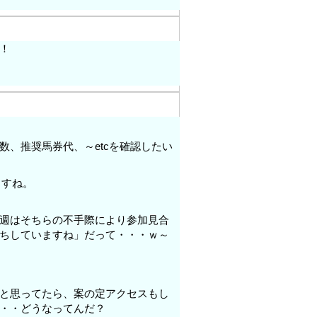
！
、推奨馬券代、～etcを確認したい
ますね。
週はそちらの不手際により参加見合
ちしていますね」だって・・・ｗ～
と思ってたら、案の定アクセスもし
・・どうなってんだ？