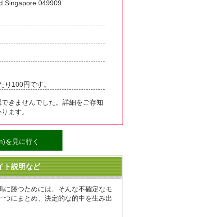
ad Singapore 049909
たり100円です。
認できませんでした。詳細をご存知
かります。
tion)を見に行く
・サイト説明など
馬に勝つためには、そんな不確定なモ
一つにまとめ、決定的な的中を生み出