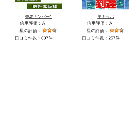
競馬ナンバー1
テキラボ
信用評価：
A
信用評価：
A
星の評価：
星の評価：
口コミ件数：
口コミ件数：
697件
257件