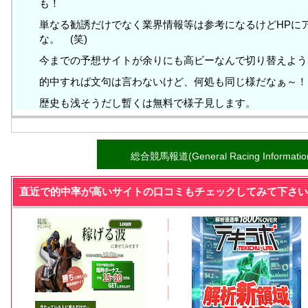
も！
単なる勧誘だけでなく業界情報等は参考になるけどHPに
な。 (笑)
今までの予想サイトが余りにも高ビーなんで切り替えよう
的中すれば文句は言わないけど、何処も同じ様だなぁ～！
歴史も浅そうだし暫くは無料で様子見します。
総合競馬報道(General Racing Informa
直近で的中率が高いサイトの口コミもチェックしてみて下さい