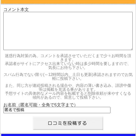
コメント本文
迷惑行為対策の為、コメントを承認させていただくまで少々お時間を頂
きます。
承認者がサイトにアクセス出来ていない時は多少時間を要しますので、
気長にお待ち下さい。
スパム行為でない限り(～12時間以内、土日も更新)承認されますのでお気
軽に投稿下さい。
また、同じ方が連続投稿される場合や、内容の薄い書き込み、誹謗中傷
等は掲載を見送る事があります。
予想サイトの具体的なメール内容を転載すると削除依頼が来やすくなる
傾向があるので、留意して投稿下さい。
お名前（匿名可能・全角で5文字まで）