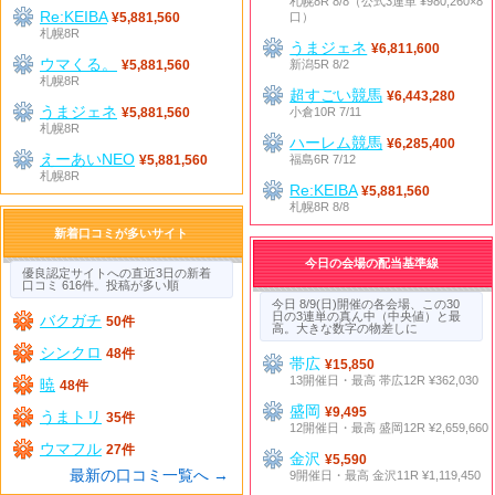
札幌8R 8/8（公式3連単 ¥980,260×8
Re:KEIBA
口）
¥5,881,560
札幌8R
うまジェネ
¥6,811,600
ウマくる。
新潟5R 8/2
¥5,881,560
札幌8R
超すごい競馬
¥6,443,280
うまジェネ
小倉10R 7/11
¥5,881,560
札幌8R
ハーレム競馬
¥6,285,400
えーあいNEO
福島6R 7/12
¥5,881,560
札幌8R
Re:KEIBA
¥5,881,560
札幌8R 8/8
新着口コミが多いサイト
今日の会場の配当基準線
優良認定サイトへの直近3日の新着
口コミ 616件。投稿が多い順
今日 8/9(日)開催の各会場、この30
日の3連単の真ん中（中央値）と最
バクガチ
50件
高。大きな数字の物差しに
シンクロ
48件
帯広
¥15,850
13開催日・最高 帯広12R ¥362,030
暁
48件
盛岡
¥9,495
うまトリ
35件
12開催日・最高 盛岡12R ¥2,659,660
ウマフル
27件
金沢
¥5,590
最新の口コミ一覧へ →
9開催日・最高 金沢11R ¥1,119,450