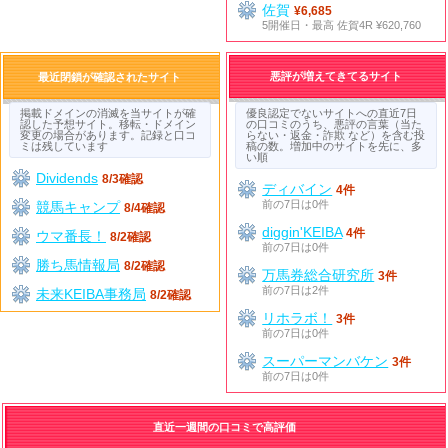
佐賀
¥6,685
5開催日・最高 佐賀4R ¥620,760
悪評が増えてきてるサイト
最近閉鎖が確認されたサイト
掲載ドメインの消滅を当サイトが確
優良認定でないサイトへの直近7日
認した予想サイト。移転・ドメイン
の口コミのうち、悪評の言葉（当た
変更の場合があります。記録と口コ
らない・返金・詐欺 など）を含む投
ミは残しています
稿の数。増加中のサイトを先に、多
い順
Dividends
8/3確認
ディバイン
4件
前の7日は0件
競馬キャンプ
8/4確認
diggin'KEIBA
4件
ウマ番長！
8/2確認
前の7日は0件
勝ち馬情報局
8/2確認
万馬券総合研究所
3件
前の7日は2件
未来KEIBA事務局
8/2確認
リホラボ！
3件
前の7日は0件
スーパーマンバケン
3件
前の7日は0件
直近一週間の口コミで高評価