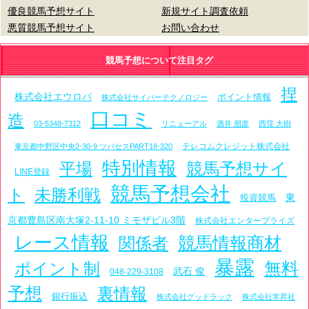
優良競馬予想サイト
新規サイト調査依頼
悪質競馬予想サイト
お問い合わせ
競馬予想について注目タグ
捏
株式会社エウロパ
ポイント情報
株式会社サイバーテクノロジー
口コミ
造
03-5348-7312
リニューアル
酒井 朋彦
西窪 大樹
テレコムクレジット株式会社
東京都中野区中央2-30-9 ツバセスPART18-320
特別情報
平場
競馬予想サイ
LINE登録
競馬予想会社
ト
未勝利戦
東
投資競馬
京都豊島区南大塚2-11-10 ミモザビル3階
株式会社エンタープライズ
レース情報
競馬情報商材
関係者
暴露
ポイント制
無料
武石 俊
048-229-3108
予想
裏情報
銀行振込
株式会社グッドラック
株式会社常昇社