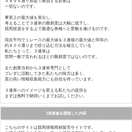
４８９６通り前提で勝負する必要は
一切ないのです。
事実上の最大値を算出し、
考えることで３連単の難易度は大幅に低下し、
競馬投資をする上で最適な券種へと変貌を遂げるのです。
現在平均で１レースの最大値を３連複の最大値と同等の
約８００通りまで絞り込む方法を確立している
私たちとって、３連単は
世間一般で言われるほどの難易度ではないのです。
また創業当初から３連単専門として
ブレずに活動してきた私たちの味方は多く、
質の高い情報収集能力にも自信を持っています。
３連単へのイメージを変える私たちの提供を
まずは無料で納得いくまでお試しください。
3単家族を調査した内容
こちらのサイトは競馬情報商材販売サイトです。