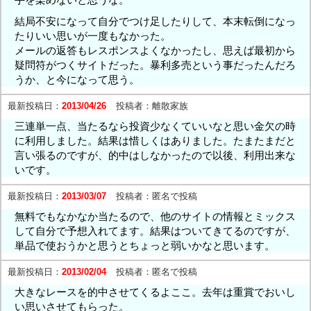
結局不安になって自分でつけ足したりして、本末転倒になっ
たりいい思いが一度もなかった。
メールの返答もレスポンスよくなかったし、思えば最初から
疑問符がつくサイトだった。暴利多売という事だったんだろ
うか、と今になって思う。
最新投稿日：
2013/04/26
投稿者：
離散家族
三連単一点、当たるなら投資少なくていいなと思い金欠の時
に利用しました。結果は惜しくはありました。たまたまだと
言い張るのですが、的中はしなかったので以後、利用出来な
いです。
最新投稿日：
2013/03/07
投稿者：
匿名で投稿
無料でもなかなか当たるので、他のサイトの情報とミックス
して自分で予想入れてます。結果はついてきてるのですが、
単品で使おうかと思うとちょっと弱いかなと思います。
最新投稿日：
2013/02/04
投稿者：
匿名で投稿
大きなレースを的中させてくるよここ。去年は重賞でおいし
い思いさせてもらった。