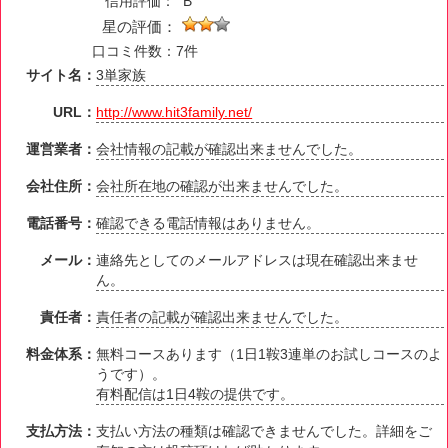
信用評価：
B
星の評価：
口コミ件数：7件
サイト名：
3単家族
URL：
http://www.hit3family.net/
運営業者：
会社情報の記載が確認出来ませんでした。
会社住所：
会社所在地の確認が出来ませんでした。
電話番号：
確認できる電話情報はありません。
メール：
連絡先としてのメールアドレスは現在確認出来ませ
ん。
責任者：
責任者の記載が確認出来ませんでした。
料金体系：
無料コースあります（1日1鞍3連単のお試しコースのよ
うです）。
有料配信は1日4鞍の提供です。
支払方法：
支払い方法の種類は確認できませんでした。詳細をご