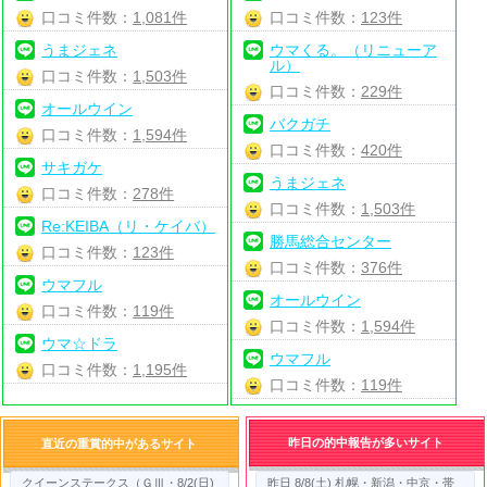
口コミ件数：
1,081件
口コミ件数：
123件
うまジェネ
ウマくる。（リニューア
ル）
口コミ件数：
1,503件
口コミ件数：
229件
オールウイン
バクガチ
口コミ件数：
1,594件
口コミ件数：
420件
サキガケ
うまジェネ
口コミ件数：
278件
口コミ件数：
1,503件
Re:KEIBA（リ・ケイバ）
勝馬総合センター
口コミ件数：
123件
口コミ件数：
376件
ウマフル
オールウイン
口コミ件数：
119件
口コミ件数：
1,594件
ウマ☆ドラ
ウマフル
口コミ件数：
1,195件
口コミ件数：
119件
昨日の的中報告が多いサイト
直近の重賞的中があるサイト
クイーンステークス（ＧⅢ・8/2(日)
昨日 8/8(土) 札幌・新潟・中京・帯