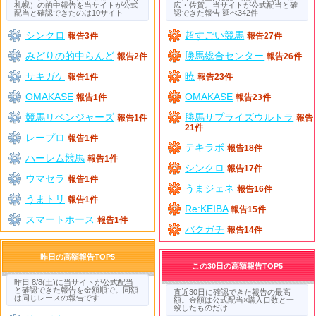
札幌）の的中報告を当サイトが公式
広・佐賀。当サイトが公式配当と確
配当と確認できたのは10サイト
認できた報告 延べ342件
シンクロ
超すごい競馬
報告3件
報告27件
みどりの的中らんど
勝馬総合センター
報告2件
報告26件
サキガケ
暁
報告1件
報告23件
OMAKASE
OMAKASE
報告1件
報告23件
競馬リベンジャーズ
勝馬サプライズウルトラ
報告1件
報告
21件
レープロ
報告1件
テキラボ
報告18件
ハーレム競馬
報告1件
シンクロ
報告17件
ウマセラ
報告1件
うまジェネ
報告16件
うまトリ
報告1件
Re:KEIBA
報告15件
スマートホース
報告1件
バクガチ
報告14件
昨日の高額報告TOP5
この30日の高額報告TOP5
昨日 8/8(土)に当サイトが公式配当
と確認できた報告を金額順で。同額
直近30日に確認できた報告の最高
は同じレースの報告です
額。金額は公式配当×購入口数と一
致したものだけ