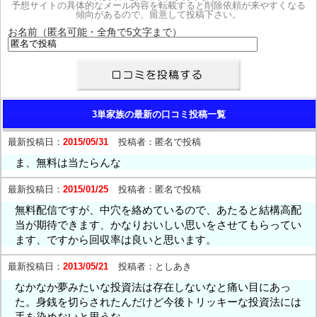
予想サイトの具体的なメール内容を転載すると削除依頼が来やすくなる
傾向があるので、留意して投稿下さい。
お名前（匿名可能・全角で5文字まで）
3単家族の最新の口コミ投稿一覧
最新投稿日：
2015/05/31
投稿者：
匿名で投稿
ま、無料は当たらんな
最新投稿日：
2015/01/25
投稿者：
匿名で投稿
無料配信ですが、中穴を絡めているので、あたると結構高配
当が期待できます、かなりおいしい思いをさせてもらってい
ます、ですから回収率は良いと思います。
最新投稿日：
2013/05/21
投稿者：
としあき
なかなか夢みたいな投資法は存在しないなと痛い目にあっ
た。身銭を切らされたんだけど今後トリッキーな投資法には
手を染めないと思うな。