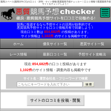
競馬スペース(競馬SPACE)の口コミ・評判・サイト情報/悪質競馬予想チェッカー！口コミ情報で悪質競馬予想
サイトをチェックしよう！
競馬に投資するなら予想サイトの活用が効率的です。
悪質競馬予想サイトを口コミ情報共有で回避しよう！
854,682件
現在口コミ数は
の投稿があります。
1,102件
サイト情報は
のサイトを掲載中です。
ホーム
優良サイト一覧
悪質サイト一覧
レース情報
最新口コミ一覧
予想サイト攻略法
現在:
854,682件
の口コミ投稿があります
1,102件
のサイト情報・調査内容も掲載中です
サイト名・運営会社名・フリーワードで検索