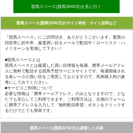
競馬スペース(競馬SPACE)を見に行く
競馬スペース(競馬SPACE)のサイト特色・サイト説明など
『競馬スペース』にご訪問頂き、ありがとうございます。驚異の
回収率に的中率、厳選買い目をメールで配信中！ローリスク・ハ
イリターンを実感して下さい！
■競馬スペースとは
競馬スペースとは厳選した買い目情報を毎週、携帯メールアドレ
スに無料で配信する競馬予想サービスサイトです。毎週開催され
る各レースの買い目をご用意しておりますので、馬券購入時の参
考にしてみてください。
■サービスご利用について
必要な情報は「携帯メールアドレス」のみとなりますので、どな
たでも安心してご利用できます。ご利用方法は、左側のフォーム
に携帯アドレスを入力して「無料配信希望」ボタンをクリックす
るだけでとても簡単です。
競馬スペース(競馬SPACE)を調査した内容