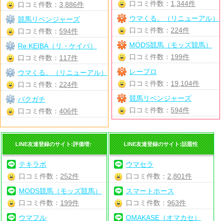
口コミ件数：
1,344件
口コミ件数：
3,886件
ウマくる。（リニューアル）
競馬リベンジャーズ
口コミ件数：
224件
口コミ件数：
594件
MODS競馬（モッズ競馬）
Re:KEIBA（リ・ケイバ）
口コミ件数：
199件
口コミ件数：
117件
レープロ
ウマくる。（リニューアル）
口コミ件数：
19,104件
口コミ件数：
224件
競馬リベンジャーズ
バクガチ
口コミ件数：
594件
口コミ件数：
406件
LINE友達登録のサイト:評価増↑
LINE友達登録のサイト:話題性
テキラボ
ウマセラ
口コミ件数：
252件
口コミ件数：
2,801件
MODS競馬（モッズ競馬）
スマートホース
口コミ件数：
199件
口コミ件数：
963件
ウマフル
OMAKASE（オマカセ）