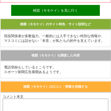
桃競（モモケイ）を見に行く
桃競（モモケイ）のサイト特色・サイト説明など
現役関係者が多数協力。一般的には入手できない特別な情報や、
マスコミには話せない「本音」が私たちの的中を支えています。
桃競（モモケイ）を調査した内容
電話登録もしているところです。
スポーツ新聞広告展開あるようです。
桃競（モモケイ）の口コミ・情報を投稿する
コメント本文