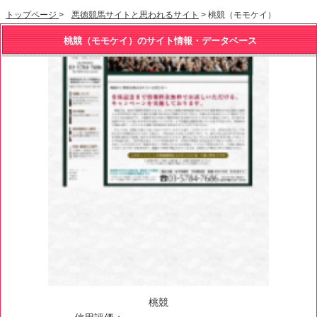
トップページ
>
悪徳競馬サイトと思われるサイト
> 桃競（モモケイ）
桃競（モモケイ）のサイト情報・データベース
桃競