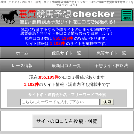
桃競（モモケイ）の口コミ・評判・サイト情報/悪質競馬予想チェッカー！口コミ情報で悪質競馬予想サイトを
チェックしよう！
競馬に投資するなら予想サイトの活用が効率的です。
悪質競馬予想サイトを口コミ情報共有で回避しよう！
855,199件
現在口コミ数は
の投稿があります。
1,102件
サイト情報は
のサイトを掲載中です。
ホーム
優良サイト一覧
悪質サイト一覧
レース情報
最新口コミ一覧
予想サイト攻略法
現在:
855,199件
の口コミ投稿があります
1,102件
のサイト情報・調査内容も掲載中です
サイト名・運営会社名・フリーワードで検索