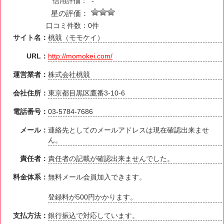
信用評価：
-
星の評価：
口コミ件数：0件
サイト名：
桃競（モモケイ）
URL：
http://momokei.com/
運営業者：
株式会社桃競
会社住所：
東京都目黒区鷹番3-10-6
電話番号：
03-5784-7686
メール：
連絡先としてのメールアドレスは現在確認出来ませ
ん。
責任者：
責任者の記載が確認出来ませんでした。
料金体系：
無料メール会員加入できます。
登録料が500円かかります。
支払方法：
銀行振込で対応しています。