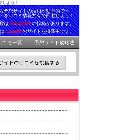
ックしよう！
ら予想サイトの活用が効率的です。
トを口コミ情報共有で回避しよう！
ミ数は
の投稿があります。
854,923件
報は
のサイトを掲載中です。
1,102件
口コミ一覧
予想サイト攻略法