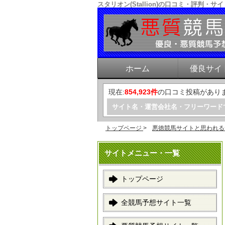
スタリオン(Stallion)の口コミ・評
ホーム
優良サイ
現在:
854,923件
の口コミ投稿があり
サイト名・運営会社名・フリーワード
トップページ
>
悪徳競馬サイトと思われる
サイトメニュー・一覧
トップページ
全競馬予想サイト一覧