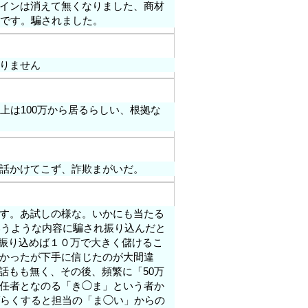
インは消えて無くなりました、商材
いです。騙されました。
りません
上は100万から居るらしい、根拠な
話かけてこず、詐欺まがいだ。
す。あ試しの様な。いかにも当たる
いうような内容に騙され振り込んだと
0円を振り込めば１０万で大きく儲けるこ
かったが下手に信じたのが大間違
の話もも無く、その後、頻繁に「50万
任者となのる「き◯ま」という者か
ばらくすると担当の「ま◯い」からの