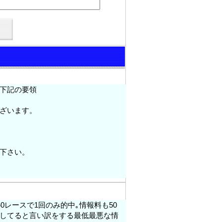
下記の要領
ざいます。
下さい。
0レースで1回のみ的中｡情報料も50
してると言い訳をする最低最悪な情