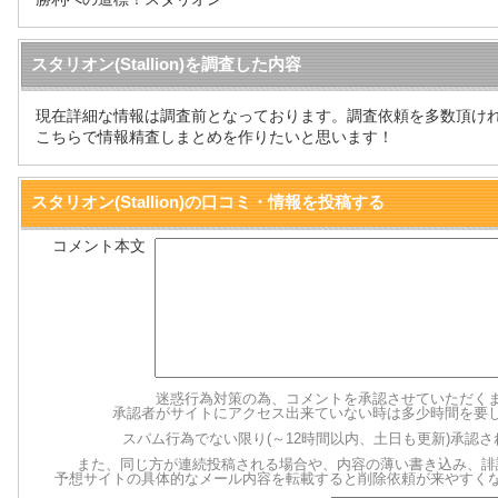
スタリオン(Stallion)を調査した内容
現在詳細な情報は調査前となっております。調査依頼を多数頂け
こちらで情報精査しまとめを作りたいと思います！
スタリオン(Stallion)の口コミ・情報を投稿する
コメント本文
迷惑行為対策の為、コメントを承認させていただく
承認者がサイトにアクセス出来ていない時は多少時間を要
スパム行為でない限り(～12時間以内、土日も更新)承認
また、同じ方が連続投稿される場合や、内容の薄い書き込み、誹
予想サイトの具体的なメール内容を転載すると削除依頼が来やすく