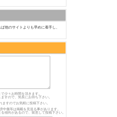
れば他のサイトよりも早めに着手し、
まで少々お時間を頂きます。
しますので、気長にお待ち下さい。
されますのでお気軽に投稿下さい。
謗中傷等は掲載を見送る事があります。
なる傾向があるので、留意して投稿下さい。