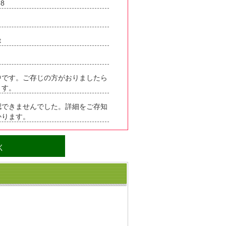
8
t
中です。ご存じの方がおりましたら
ます。
認できませんでした。詳細をご存知
かります。
く