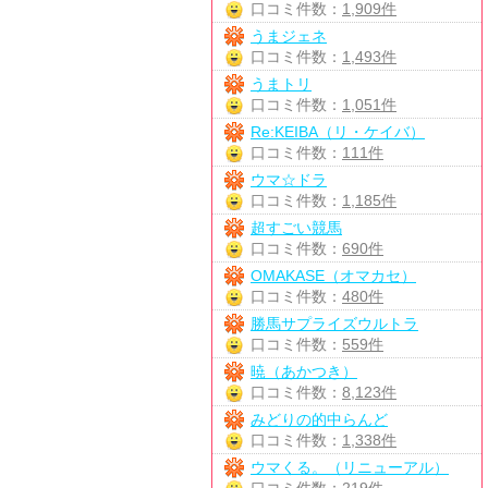
口コミ件数：
1,909件
うまジェネ
口コミ件数：
1,493件
うまトリ
口コミ件数：
1,051件
Re:KEIBA（リ・ケイバ）
口コミ件数：
111件
ウマ☆ドラ
口コミ件数：
1,185件
超すごい競馬
口コミ件数：
690件
OMAKASE（オマカセ）
口コミ件数：
480件
勝馬サプライズウルトラ
口コミ件数：
559件
暁（あかつき）
口コミ件数：
8,123件
みどりの的中らんど
口コミ件数：
1,338件
ウマくる。（リニューアル）