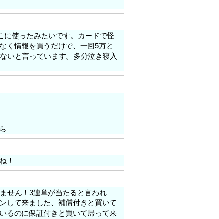
ここに使ったみたいです。カードで怪
なく情報を買うだけで、一回5万と
がないと言っています。多分泣き寝入
ら
ね！
いません！3連単が当たると言われ
ンして来ました、補償付きと買いて
いるのに保証付きと買いて帰って来