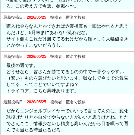
る。この考え方で今週、参戦へ〜。
最新投稿日：
2026/05/25
投稿者：
匿名で投稿
購入代金をなんとかできれば赤帯極真も一回はやれると思う
んだけど、5月末まにあわない流れだな。
サイト側もこれだけ勝ててるわけだから軽々しく大幅値引き
とかやってこないだろうし。
最新投稿日：
2026/05/25
投稿者：
匿名で投稿
最後の週です。
どうせなら、皆さんが勝ててるものの中で一番やりやすい
（安い）ものを選びたいと思います。嘘なしで今までの報告
してる、ってことでいいですよね？
トライコア、こちら興味あります。
最新投稿日：
2026/05/25
投稿者：
匿名で投稿
だからエンジェルプレイヤーでいいって言ってんのに、変化
球投げたりとか自分でやらない方がいいと思うけどね。ただ
でさえここ、情報少ないし精度も高いんだから目を瞑って選
んでも当たる時当たるだろ。