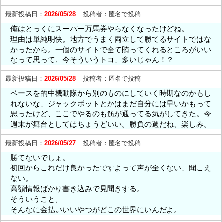
最新投稿日：
2026/05/28
投稿者：
匿名で投稿
俺はとっくにスーパー万馬券やらなくなったけどね。
理由は単純明快。地方でうまく両立して勝てるサイトではな
かったから。一個のサイトで全て賄ってくれるところがいい
なって思って。今そういうトコ、多いじゃん！？
最新投稿日：
2026/05/28
投稿者：
匿名で投稿
ベースを的中機動隊から別のものにしていく時期なのかもし
れないな、ジャックポットとかはまだ自分には早いかもって
思ったけど、ここでやるのも筋が通ってる気がしてきた。今
週末が舞台としてはちょうどいい。勝負の週だね、楽しみ。
最新投稿日：
2026/05/27
投稿者：
匿名で投稿
勝てないでしょ。
初回からこれだけ良かったですよって声が全くない、聞こえ
ない。
高額情報ばかり書き込みで見聞きする。
そういうこと。
そんなに金払いいいやつがどこの世界にいんだよ。