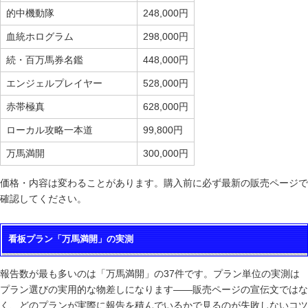
的中機動隊
248,000円
血統ホログラム
298,000円
続・百万馬券名鑑
448,000円
エンジェルプレイヤー
528,000円
赤帯極真
628,000円
ローカル攻略一本道
99,800円
万馬満開
300,000円
価格・内容は変わることがあります。購入前に必ず最新の販売ページで
確認してください。
看板プラン「万馬満開」の実測
報告数が最も多いのは「万馬満開」の37件です。プラン単位の実測は
プラン選びの実用的な物差しになります——販売ページの宣伝文ではな
く、どのプランが実際に報告を積んでいるかで見るのが失敗しないコツ