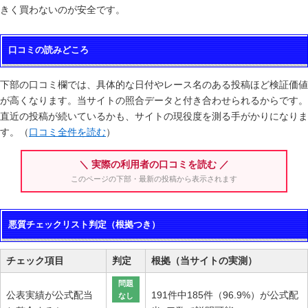
きく買わないのが安全です。
口コミの読みどころ
下部の口コミ欄では、具体的な日付やレース名のある投稿ほど検証価値
が高くなります。当サイトの照合データと付き合わせられるからです。
直近の投稿が続いているかも、サイトの現役度を測る手がかりになりま
す。（
口コミ全件を読む
）
＼ 実際の利用者の口コミを読む ／
このページの下部・最新の投稿から表示されます
悪質チェックリスト判定（根拠つき）
チェック項目
判定
根拠（当サイトの実測）
問題
公表実績が公式配当
191件中185件（96.9%）が公式配
なし