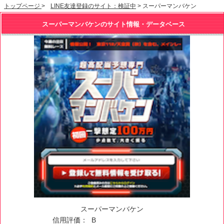
トップページ
>
LINE友達登録のサイト：検証中
> スーパーマンバケン
スーパーマンバケンのサイト情報・データベース
スーパーマンバケン
信用評価：
B