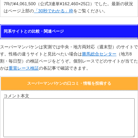
7Rの¥4,061,500（公式3連単¥162,460×25口）でした。最新の状況
はページ上部の
「30秒でわかる」枠
をご覧ください。
同系サイトとの比較・関連ページ
スーパーマンバケンは実測では中央・地方両対応（週末型）のサイトで
す。性格の違うサイトと見比べたい場合は
勝馬総合センター
（地方8
割・毎日型）の検証ページをどうぞ。個別レースでどのサイトが当てた
かは
重賞レース検証
の各記事で確認できます。
スーパーマンバケンの口コミ・情報を投稿する
コメント本文