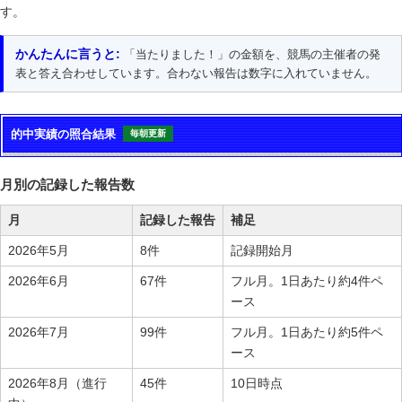
す。
かんたんに言うと:
「当たりました！」の金額を、競馬の主催者の発
表と答え合わせしています。合わない報告は数字に入れていません。
的中実績の照合結果
毎朝更新
月別の記録した報告数
月
記録した報告
補足
2026年5月
8件
記録開始月
2026年6月
67件
フル月。1日あたり約4件ペ
ース
2026年7月
99件
フル月。1日あたり約5件ペ
ース
2026年8月（進行
45件
10日時点