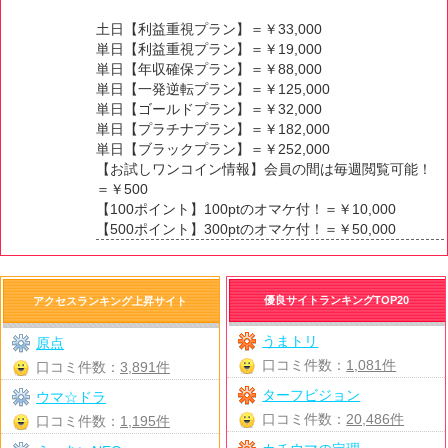
土日【利益重視プラン】＝￥33,000
単日【利益重視プラン】＝￥19,000
単日【年収確保プラン】＝￥88,000
単日【一発逆転プラン】＝￥125,000
単日【ゴールドプラン】＝￥32,000
単日【プラチナプラン】＝￥182,000
単日【ブラックプラン】＝￥252,000
【お試しワンコイン情報】会員の間は毎週閲覧可能！
＝￥500
【100ポイント】100ptのオマケ付！＝￥10,000
【500ポイント】300ptのオマケ付！＝￥50,000
優良サイトランキングTOP20
アクセスランキング上昇サイト
うまトリ
原点
口コミ件数：
1,081件
口コミ件数：
3,891件
ターフビジョン
ウマ☆ドラ
口コミ件数：
20,486件
口コミ件数：
1,195件