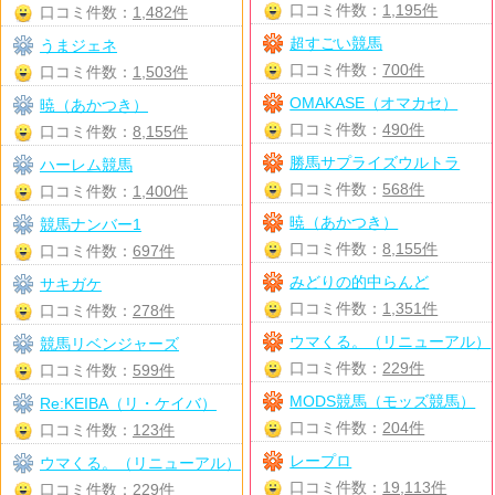
口コミ件数：
1,195件
口コミ件数：
1,482件
超すごい競馬
うまジェネ
口コミ件数：
700件
口コミ件数：
1,503件
OMAKASE（オマカセ）
暁（あかつき）
口コミ件数：
490件
口コミ件数：
8,155件
勝馬サプライズウルトラ
ハーレム競馬
口コミ件数：
568件
口コミ件数：
1,400件
暁（あかつき）
競馬ナンバー1
口コミ件数：
8,155件
口コミ件数：
697件
みどりの的中らんど
サキガケ
口コミ件数：
1,351件
口コミ件数：
278件
ウマくる。（リニューアル）
競馬リベンジャーズ
口コミ件数：
229件
口コミ件数：
599件
MODS競馬（モッズ競馬）
Re:KEIBA（リ・ケイバ）
口コミ件数：
204件
口コミ件数：
123件
レープロ
ウマくる。（リニューアル）
口コミ件数：
19,113件
口コミ件数：
229件