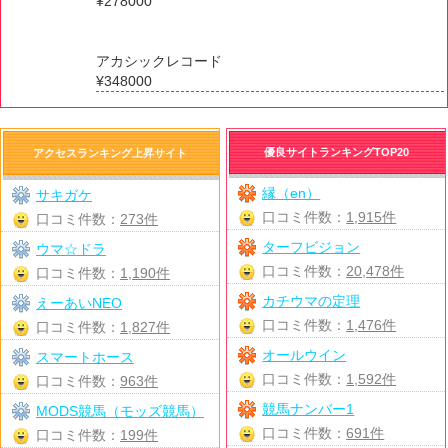
¥278000
アカシックレコード
¥348000
優良サイトランキングTOP20
アクセスランキング上昇サイト
縁（en）
サキガケ
口コミ件数：
1,915件
口コミ件数：
273件
ターフビジョン
ウマ☆ドラ
口コミ件数：
20,478件
口コミ件数：
1,190件
カチウマの定理
えーあいNEO
口コミ件数：
1,476件
口コミ件数：
1,827件
オールウイン
スマートホース
口コミ件数：
1,592件
口コミ件数：
963件
競馬ナンバー1
MODS競馬（モッズ競馬）
口コミ件数：
691件
口コミ件数：
199件