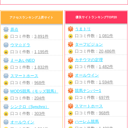
優良サイトランキングTOP20
アクセスランキング上昇サイト
うまトリ
原点
口コミ件数：
1,081件
口コミ件数：
3,891件
ターフビジョン
ウマ☆ドラ
口コミ件数：
20,486件
口コミ件数：
1,195件
カチウマの定理
えーあいNEO
口コミ件数：
1,482件
口コミ件数：
1,832件
オールウイン
スマートホース
口コミ件数：
1,594件
口コミ件数：
968件
競馬ナンバー1
MODS競馬（モッズ競馬）
口コミ件数：
697件
口コミ件数：
204件
スマートホース
シンクロ（Synchro）
口コミ件数：
968件
口コミ件数：
303件
ハーレム競馬
オールウイン