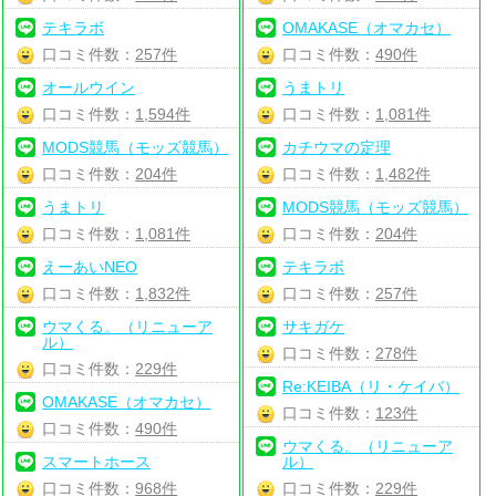
テキラボ
OMAKASE（オマカセ）
口コミ件数：
257件
口コミ件数：
490件
オールウイン
うまトリ
口コミ件数：
1,594件
口コミ件数：
1,081件
MODS競馬（モッズ競馬）
カチウマの定理
口コミ件数：
204件
口コミ件数：
1,482件
うまトリ
MODS競馬（モッズ競馬）
口コミ件数：
1,081件
口コミ件数：
204件
えーあいNEO
テキラボ
口コミ件数：
1,832件
口コミ件数：
257件
ウマくる。（リニューア
サキガケ
ル）
口コミ件数：
278件
口コミ件数：
229件
Re:KEIBA（リ・ケイバ）
OMAKASE（オマカセ）
口コミ件数：
123件
口コミ件数：
490件
ウマくる。（リニューア
スマートホース
ル）
口コミ件数：
968件
口コミ件数：
229件