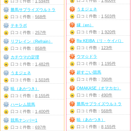
口コミ件数：
1,400件
口コミ件数：
1,594件
うまジェネ
勝馬サプライズウルトラ
口コミ件数：
1,503件
口コミ件数：
568件
縁（en）
テキラボ
口コミ件数：
1,920件
口コミ件数：
257件
Re:KEIBA（リ・ケイバ）
リフレイン（Refrain）
口コミ件数：
123件
口コミ件数：
858件
ウマ☆ドラ
カチウマの定理
口コミ件数：
1,195件
口コミ件数：
1,482件
超すごい競馬
うまジェネ
口コミ件数：
700件
口コミ件数：
1,503件
OMAKASE（オマカセ）
暁（あかつき）
口コミ件数：
490件
口コミ件数：
8,155件
勝馬サプライズウルトラ
ハーレム競馬
口コミ件数：
568件
口コミ件数：
1,400件
暁（あかつき）
競馬ナンバー1
口コミ件数：
8,155件
口コミ件数：
697件