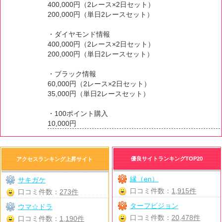
400,000円（2レース×2日セット）
200,000円（単日2レースセット）
・ダイヤモンド情報
400,000円（2レース×2日セット）
200,000円（単日2レースセット）
・ブラック情報
60,000円（2レース×2日セット）
35,000円（単日2レースセット）
・100ポイント購入
10,000円
優良サイトランキングTOP20
アクセスランキング上昇サイト
縁（en）
サキガケ
口コミ件数：
1,915件
口コミ件数：
273件
ターフビジョン
ウマ☆ドラ
口コミ件数：
20,478件
口コミ件数：
1,190件