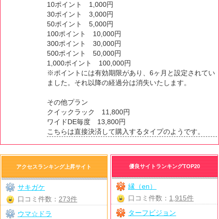
10ポイント 1,000円
30ポイント 3,000円
50ポイント 5,000円
100ポイント 10,000円
300ポイント 30,000円
500ポイント 50,000円
1,000ポイント 100,000円
※ポイントには有効期限があり、6ヶ月と設定されてい
ました。それ以降の経過分は消失いたします。
その他プラン
クイックラック 11,800円
ワイドDE毎度 13,800円
こちらは直接決済して購入するタイプのようです。
優良サイトランキングTOP20
アクセスランキング上昇サイト
縁（en）
サキガケ
口コミ件数：
1,915件
口コミ件数：
273件
ターフビジョン
ウマ☆ドラ