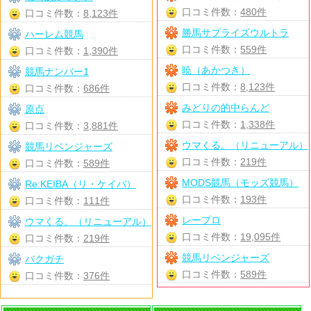
口コミ件数：
480件
口コミ件数：
8,123件
勝馬サプライズウルトラ
ハーレム競馬
口コミ件数：
559件
口コミ件数：
1,390件
暁（あかつき）
競馬ナンバー1
口コミ件数：
8,123件
口コミ件数：
686件
みどりの的中らんど
原点
口コミ件数：
1,338件
口コミ件数：
3,881件
ウマくる。（リニューアル）
競馬リベンジャーズ
口コミ件数：
219件
口コミ件数：
589件
MODS競馬（モッズ競馬）
Re:KEIBA（リ・ケイバ）
口コミ件数：
193件
口コミ件数：
111件
レープロ
ウマくる。（リニューアル）
口コミ件数：
19,095件
口コミ件数：
219件
競馬リベンジャーズ
バクガチ
口コミ件数：
589件
口コミ件数：
376件