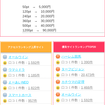
50pt → 5,000円
120pt → 10,000円
240pt → 20,000円
360pt → 30,000円
500pt → 40,000円
1200pt → 90,000円
優良サイトランキングTOP20
アクセスランキング上昇サイト
ハーレム競馬
オールウイン
口コミ件数：
1,390件
口コミ件数：
1,592件
ターフビジョン
ウマ☆ドラ
口コミ件数：
20,473件
口コミ件数：
1,185件
カチウマの定理
えーあいNEO
口コミ件数：
1,466件
口コミ件数：
1,822件
オールウイン
スマートホース
口コミ件数：
1,592件
口コミ件数：
957件