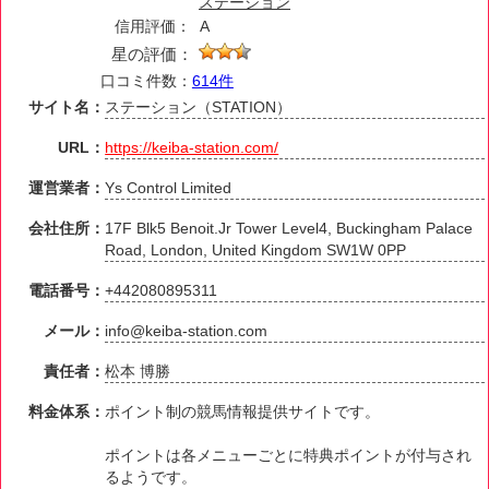
ステーション
信用評価：
A
星の評価：
口コミ件数：
614件
サイト名：
ステーション（STATION）
URL：
https://keiba-station.com/
運営業者：
Ys Control Limited
会社住所：
17F Blk5 Benoit.Jr Tower Level4, Buckingham Palace
Road, London, United Kingdom SW1W 0PP
電話番号：
+442080895311
メール：
info@keiba-station.com
責任者：
松本 博勝
料金体系：
ポイント制の競馬情報提供サイトです。
ポイントは各メニューごとに特典ポイントが付与され
るようです。