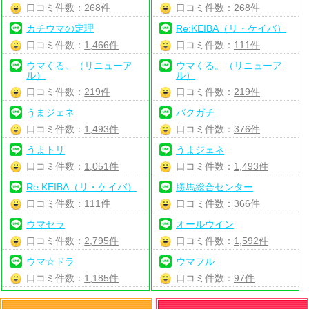
口コミ件数：
268件
口コミ件数：
268件
カチウマの定理
Re:KEIBA（リ・ケイバ）
口コミ件数：
1,466件
口コミ件数：
111件
ウマくる。（リニューア
ウマくる。（リニューア
ル）
ル）
口コミ件数：
219件
口コミ件数：
219件
うまジェネ
バクガチ
口コミ件数：
1,493件
口コミ件数：
376件
うまトリ
うまジェネ
口コミ件数：
1,051件
口コミ件数：
1,493件
Re:KEIBA（リ・ケイバ）
勝馬総合センター
口コミ件数：
111件
口コミ件数：
366件
ウマセラ
オールウイン
口コミ件数：
2,795件
口コミ件数：
1,592件
ウマ☆ドラ
ウマフル
口コミ件数：
1,185件
口コミ件数：
97件