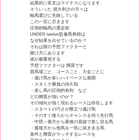
結果的に収支はマイナスになります
そういった 損大利少の方々は
軸馬選びに失敗している
この一言に尽きます
圧倒的軸馬の選定術
UNDER twelve監修馬券師は
なぜ結果を出せているのか？
それは彼の予想ファクターと
賭け方にあります
彼が最重視する
予想ファクターは 脚質です
競馬場ごと、コースごと、大会ごとに
・逃げ馬が多いハイペースな展開
・スタミナ勝負の持久戦
・差し馬の圧倒的有利 など
どの脚質が強いのか？
その傾向が強く現れるレースは存在します
・スタートの巧さが際立つ逃げ馬
・そのすぐ後ろからチャンスを伺う先行馬
・中団～後方から最後の直線で差し切る馬
・最後方から他馬を一気に抜き去る馬
条件と脚質がマッチするレースを