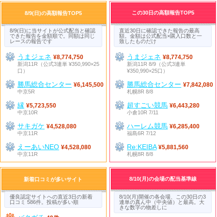
この30日の高額報告TOP5
8/9(日)の高額報告TOP5
8/9(日)に当サイトが公式配当と確認
直近30日に確認できた報告の最高
できた報告を金額順で。同額は同じ
額。金額は公式配当×購入口数と一
レースの報告です
致したものだけ
うまジェネ
うまジェネ
¥8,774,750
¥8,774,750
新潟11R（公式3連単 ¥350,990×25
新潟11R 8/9（公式3連単
口）
¥350,990×25口）
勝馬総合センター
勝馬総合センター
¥6,145,500
¥7,842,080
中京5R
札幌8R 8/8
縁
超すごい競馬
¥5,723,550
¥6,443,280
中京10R
小倉10R 7/11
サキガケ
ハーレム競馬
¥4,528,080
¥6,285,400
中京11R
福島6R 7/12
えーあいNEO
Re:KEIBA
¥4,528,080
¥5,881,560
中京11R
札幌8R 8/8
8/10(月)の会場の配当基準線
新着口コミが多いサイト
優良認定サイトへの直近3日の新着
8/10(月)開催の各会場、この30日の3
口コミ 586件。投稿が多い順
連単の真ん中（中央値）と最高。大
きな数字の物差しに