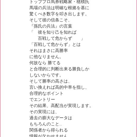
トッププロ馬券戦略家・穂積氏
馬場の兵法は明確な根拠を基に
驚くべき数字を叩き出します。
そして彼の信条こそ、
『孫氏の兵法』の言葉
「 彼を知り己を知れば
百戦して危からず 」
「百戦して危からず」とは
それはまさに高勝率
に他なりません。
何故なら 勝てる
と合理的に判断出来る勝負しか
しないからです。
そして勝率の高さは、
言い換えれば高的中率を指し、
合理的なポイント
でエントリー
その結果、高配当が実現します。
その実現には、
過去の膨大なデータは
もちろんのこと..
関係者から得られる
情報が欠かせません。