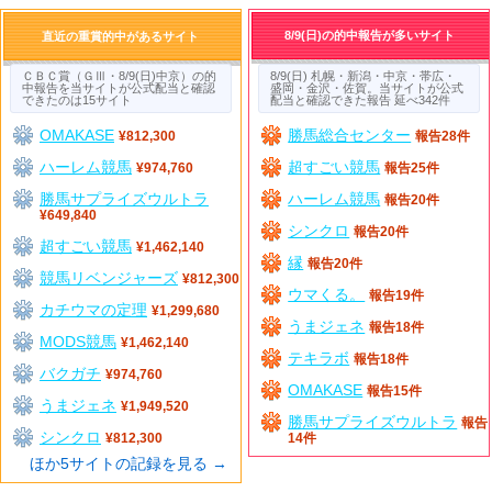
8/9(日)の的中報告が多いサイト
直近の重賞的中があるサイト
ＣＢＣ賞（ＧⅢ・8/9(日)中京）の的
8/9(日) 札幌・新潟・中京・帯広・
中報告を当サイトが公式配当と確認
盛岡・金沢・佐賀。当サイトが公式
できたのは15サイト
配当と確認できた報告 延べ342件
OMAKASE
勝馬総合センター
¥812,300
報告28件
ハーレム競馬
超すごい競馬
¥974,760
報告25件
勝馬サプライズウルトラ
ハーレム競馬
報告20件
¥649,840
シンクロ
報告20件
超すごい競馬
¥1,462,140
縁
報告20件
競馬リベンジャーズ
¥812,300
ウマくる。
報告19件
カチウマの定理
¥1,299,680
うまジェネ
報告18件
MODS競馬
¥1,462,140
テキラボ
報告18件
バクガチ
¥974,760
OMAKASE
報告15件
うまジェネ
¥1,949,520
勝馬サプライズウルトラ
報告
シンクロ
¥812,300
14件
ほか5サイトの記録を見る →