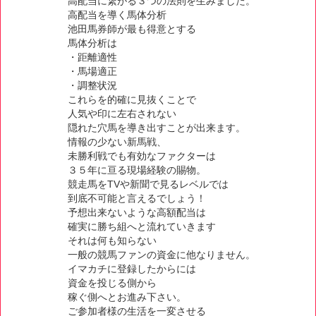
高配当に繋がる３つの法則を生みました。
高配当を導く馬体分析
池田馬券師が最も得意とする
馬体分析は
・距離適性
・馬場適正
・調整状況
これらを的確に見抜くことで
人気や印に左右されない
隠れた穴馬を導き出すことが出来ます。
情報の少ない新馬戦、
未勝利戦でも有効なファクターは
３５年に亘る現場経験の賜物。
競走馬をTVや新聞で見るレベルでは
到底不可能と言えるでしょう！
予想出来ないような高額配当は
確実に勝ち組へと流れていきます
それは何も知らない
一般の競馬ファンの資金に他なりません。
イマカチに登録したからには
資金を投じる側から
稼ぐ側へとお進み下さい。
ご参加者様の生活を一変させる