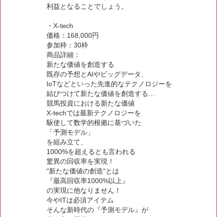
利益となることでしょう。
・X-tech
価格：168,000円
参加枠：30枠
商品詳細：
新たな価値を創造する
既存の予想とAIやビッグデータ、
IoTなどといった先進的なテクノロジーを
結びつけて新たな価値を創造する…
競馬投資における新たな価値
X-techでは最新テクノロジーを
駆使して数学的根拠に基づいた
「予測モデル」
を組み立て、
1000%を超えるとも言われる
驚異の回収率を実現！
"新たな価値の創造"とは
『最高回収率1000%以上』
の実現に他なりません！
今やITは必須アイテム
そんな新時代の『予測モデル』が