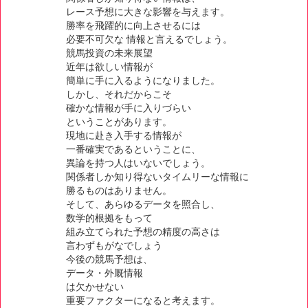
レース予想に大きな影響を与えます。
勝率を飛躍的に向上させるには
必要不可欠な 情報と言えるでしょう。
競馬投資の未来展望
近年は欲しい情報が
簡単に手に入るようになりました。
しかし、それだからこそ
確かな情報が手に入りづらい
ということがあります。
現地に赴き入手する情報が
一番確実であるということに、
異論を持つ人はいないでしょう。
関係者しか知り得ないタイムリーな情報に
勝るものはありません。
そして、あらゆるデータを照合し、
数学的根拠をもって
組み立てられた予想の精度の高さは
言わずもがなでしょう
今後の競馬予想は、
データ・外厩情報
は欠かせない
重要ファクターになると考えます。