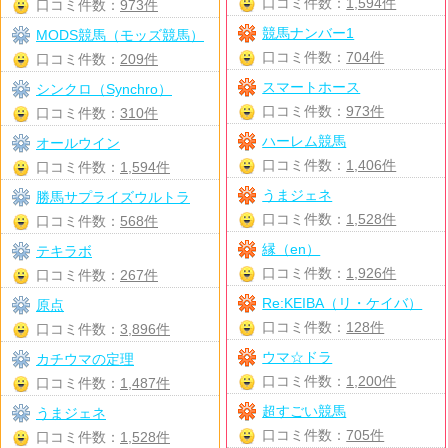
口コミ件数：
1,594件
口コミ件数：
973件
競馬ナンバー1
MODS競馬（モッズ競馬）
口コミ件数：
704件
口コミ件数：
209件
スマートホース
シンクロ（Synchro）
口コミ件数：
973件
口コミ件数：
310件
ハーレム競馬
オールウイン
口コミ件数：
1,406件
口コミ件数：
1,594件
うまジェネ
勝馬サプライズウルトラ
口コミ件数：
1,528件
口コミ件数：
568件
縁（en）
テキラボ
口コミ件数：
1,926件
口コミ件数：
267件
Re:KEIBA（リ・ケイバ）
原点
口コミ件数：
128件
口コミ件数：
3,896件
ウマ☆ドラ
カチウマの定理
口コミ件数：
1,200件
口コミ件数：
1,487件
超すごい競馬
うまジェネ
口コミ件数：
705件
口コミ件数：
1,528件