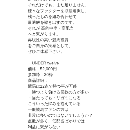
それだけでも、まだ足りません。
様々なファクターを取捨選択し、
残ったものを組み合わせて
最適解を導き出すのです。
それが 高的中率・高配当
へと繋がります。
再現性の高い競馬投資
をご自身の実感として、
ぜひご体感下さい。
・UNDER twelve
価格：52,000円
参加枠：30枠
商品詳細：
競馬は12点で勝つ事が可能
・勝つより負ける回数の方が多い
・当たってもトリガミになる
こういった悩みを抱えている
一般競馬ファンの方は
非常に多いのではないでしょうか？
点数が多く、低配当ばかりでは
利益に繋がらない…