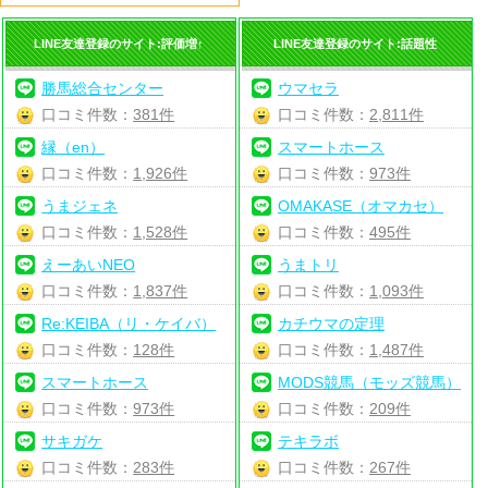
LINE友達登録のサイト:評価増↑
LINE友達登録のサイト:話題性
勝馬総合センター
ウマセラ
口コミ件数：
381件
口コミ件数：
2,811件
縁（en）
スマートホース
口コミ件数：
1,926件
口コミ件数：
973件
うまジェネ
OMAKASE（オマカセ）
口コミ件数：
1,528件
口コミ件数：
495件
えーあいNEO
うまトリ
口コミ件数：
1,837件
口コミ件数：
1,093件
Re:KEIBA（リ・ケイバ）
カチウマの定理
口コミ件数：
128件
口コミ件数：
1,487件
スマートホース
MODS競馬（モッズ競馬）
口コミ件数：
973件
口コミ件数：
209件
サキガケ
テキラボ
口コミ件数：
283件
口コミ件数：
267件