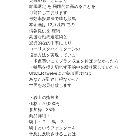
見極めることにより
軸馬選定 を 飛躍的に高めることを
可能にしております
最効率投票法で勝ち競馬
本企画は 12点以内 での
情報提供を 確約
高度な軸馬選定術と
驚異的な的中率により
ローリスクハイリターンの
投票方法を実現しています
・多点買いにてプラス収支を伸ばせなかった方
・軸馬を捉え切れず不的中を繰り返していた方
UNDER twelveにご参加頂ければ
あなたが到達し得なかった
世界をお見せ致します
・鞍上の指揮者
価格：70,000円
参加枠：35枠
商品詳細：
騎手：７ 馬：３
騎手というファクターを
予想に反映させることは