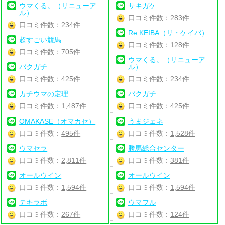
ウマくる。（リニューア
サキガケ
ル）
口コミ件数：
283件
口コミ件数：
234件
Re:KEIBA（リ・ケイバ）
超すごい競馬
口コミ件数：
128件
口コミ件数：
705件
ウマくる。（リニューア
バクガチ
ル）
口コミ件数：
425件
口コミ件数：
234件
カチウマの定理
バクガチ
口コミ件数：
1,487件
口コミ件数：
425件
OMAKASE（オマカセ）
うまジェネ
口コミ件数：
495件
口コミ件数：
1,528件
ウマセラ
勝馬総合センター
口コミ件数：
2,811件
口コミ件数：
381件
オールウイン
オールウイン
口コミ件数：
1,594件
口コミ件数：
1,594件
テキラボ
ウマフル
口コミ件数：
267件
口コミ件数：
124件