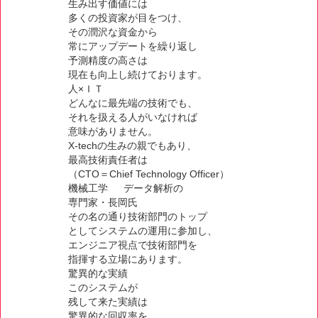
生み出す価値には
多くの投資家が目をつけ、
その潤沢な資金から
常にアップデートを繰り返し
予測精度の高さは
現在も向上し続けております。
人×ＩＴ
どんなに最先端の技術でも、
それを扱える人がいなければ
意味がありません。
X-techの生みの親でもあり、
最高技術責任者は
（CTO＝Chief Technology Officer）
機械工学 データ解析の
専門家・長岡氏
その名の通り技術部門のトップ
としてシステムの運用に参加し、
エンジニア視点で技術部門を
指揮する立場にあります。
驚異的な実績
このシステムが
残して来た実績は
驚異的な回収率を