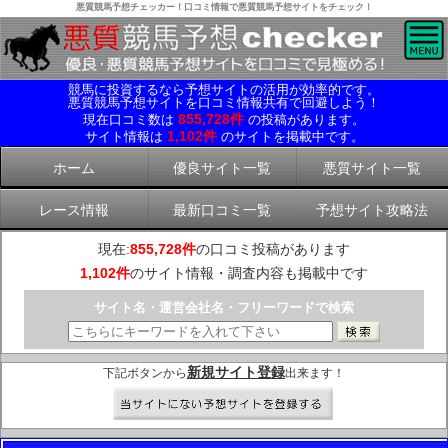
悪質競馬予想チェッカー！口コミ情報で悪質競馬予想サイトをチェック！
競馬に投資するなら予想サイトの活用が効率的です。
悪質競馬予想サイトを口コミ情報共有で回避しよう！
855,728件
現在口コミ数は
の投稿があります。
1,102件
サイト情報は
のサイトを掲載中です。
ホーム
優良サイト一覧
悪質サイト一覧
レース情報
最新口コミ一覧
予想サイト攻略法
現在:
855,728件
の口コミ投稿があります
1,102件
のサイト情報・調査内容も掲載中です
サイト名・運営会社名・フリーワードで検索
新規サイト登録
下記ボタンから
出来ます！