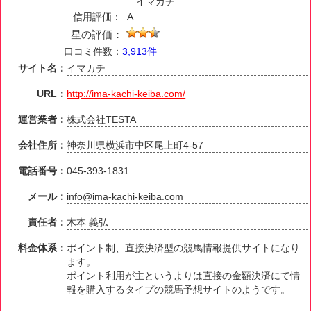
イマカチ
信用評価：
A
星の評価：
口コミ件数：
3,913件
サイト名：
イマカチ
URL：
http://ima-kachi-keiba.com/
運営業者：
株式会社TESTA
会社住所：
神奈川県横浜市中区尾上町4-57
電話番号：
045-393-1831
メール：
info@ima-kachi-keiba.com
責任者：
木本 義弘
料金体系：
ポイント制、直接決済型の競馬情報提供サイトになり
ます。
ポイント利用が主というよりは直接の金額決済にて情
報を購入するタイプの競馬予想サイトのようです。