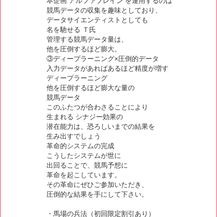
本企画 アルファブレイン を運用するのは
競馬データの収集を趣味としており、
データサイエンティストとしても
名を馳せる Ｔ氏
管理する競馬データ量は、
他を圧倒するほど膨大。
③ディープラーニング×圧倒的データ
入力データがあればあるほど精度が増す
ディープラーニング
他を圧倒するほど膨大な量の
競馬データ
このふたつが合わさることにより
生まれる シナジー効果の
潜在能力は、恐ろしいまでの結果を
生み出すでしょう
革命的システムの完成
こうしたシステムが世に
出回ることで、競馬予想に
革命を起こしています。
その革命にぜひご参加いただき、
圧倒的な結果を手にして下さい。
・馬場の兵法（初回限定割引あり）