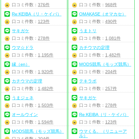
口コミ件数：
376件
口コミ件数：
968件
Re:KEIBA（リ・ケイバ）
OMAKASE（オマカセ）
口コミ件数：
123件
口コミ件数：
490件
サキガケ
うまトリ
口コミ件数：
278件
口コミ件数：
1,081件
ウマ☆ドラ
カチウマの定理
口コミ件数：
1,195件
口コミ件数：
1,482件
縁（en）
MODS競馬（モッズ競馬）
口コミ件数：
1,920件
口コミ件数：
204件
カチウマの定理
テキラボ
口コミ件数：
1,482件
口コミ件数：
257件
うまジェネ
サキガケ
口コミ件数：
1,503件
口コミ件数：
278件
オールウイン
Re:KEIBA（リ・ケイバ）
口コミ件数：
1,594件
口コミ件数：
123件
MODS競馬（モッズ競馬）
ウマくる。（リニューア
ル）
口コミ件数：
204件