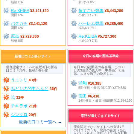
船橋11R
新潟5R 8/2
Re:KEIBA
超すごい競馬
¥3,141,120
¥6,443,280
園田12R
小倉10R 7/11
バクガチ
ハーレム競馬
¥3,141,120
¥6,285,400
園田12R
福島6R 7/12
原点
Re:KEIBA
¥2,729,360
¥5,727,360
船橋10R
小倉10R 7/11
今日の会場の配当基準線
新着口コミが多いサイト
優良認定サイトへの直近3日の新着
今日 8/7(金)開催の各会場、この30
口コミ 433件。投稿が多い順
日の3連単の真ん中（中央値）と最
高。大きな数字の物差しに
うまトリ
43件
浦和
¥16,385
5開催日・最高 浦和2R ¥279,580
みどりの的中らんど
36件
園田
¥6,430
暁
32件
14開催日・最高 園田9R ¥12,394,160
テキラボ
21件
シンクロ
20件
悪評が増えてきてるサイト
最新の口コミ一覧へ →
優良認定でないサイトへの直近7日
の口コミのうち、悪評の言葉（当た
らない・返金・詐欺 など）を含む投