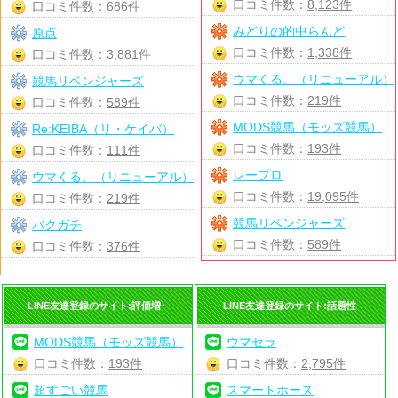
口コミ件数：
8,123件
口コミ件数：
686件
みどりの的中らんど
原点
口コミ件数：
1,338件
口コミ件数：
3,881件
ウマくる。（リニューアル）
競馬リベンジャーズ
口コミ件数：
219件
口コミ件数：
589件
MODS競馬（モッズ競馬）
Re:KEIBA（リ・ケイバ）
口コミ件数：
193件
口コミ件数：
111件
レープロ
ウマくる。（リニューアル）
口コミ件数：
19,095件
口コミ件数：
219件
競馬リベンジャーズ
バクガチ
口コミ件数：
589件
口コミ件数：
376件
LINE友達登録のサイト:評価増↑
LINE友達登録のサイト:話題性
MODS競馬（モッズ競馬）
ウマセラ
口コミ件数：
193件
口コミ件数：
2,795件
超すごい競馬
スマートホース