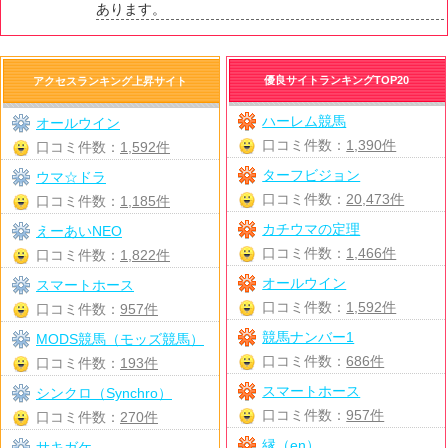
あります。
優良サイトランキングTOP20
アクセスランキング上昇サイト
ハーレム競馬
オールウイン
口コミ件数：
1,390件
口コミ件数：
1,592件
ターフビジョン
ウマ☆ドラ
口コミ件数：
20,473件
口コミ件数：
1,185件
カチウマの定理
えーあいNEO
口コミ件数：
1,466件
口コミ件数：
1,822件
オールウイン
スマートホース
口コミ件数：
1,592件
口コミ件数：
957件
競馬ナンバー1
MODS競馬（モッズ競馬）
口コミ件数：
686件
口コミ件数：
193件
スマートホース
シンクロ（Synchro）
口コミ件数：
957件
口コミ件数：
270件
縁（en）
サキガケ