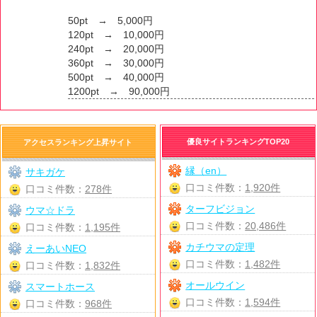
50pt → 5,000円
120pt → 10,000円
240pt → 20,000円
360pt → 30,000円
500pt → 40,000円
1200pt → 90,000円
優良サイトランキングTOP20
アクセスランキング上昇サイト
縁（en）
サキガケ
口コミ件数：
1,920件
口コミ件数：
278件
ターフビジョン
ウマ☆ドラ
口コミ件数：
20,486件
口コミ件数：
1,195件
カチウマの定理
えーあいNEO
口コミ件数：
1,482件
口コミ件数：
1,832件
オールウイン
スマートホース
口コミ件数：
1,594件
口コミ件数：
968件