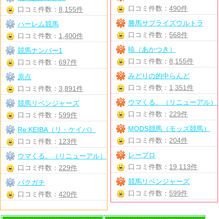
口コミ件数：
490件
口コミ件数：
8,155件
勝馬サプライズウルトラ
ハーレム競馬
口コミ件数：
568件
口コミ件数：
1,400件
暁（あかつき）
競馬ナンバー1
口コミ件数：
8,155件
口コミ件数：
697件
みどりの的中らんど
原点
口コミ件数：
1,351件
口コミ件数：
3,891件
ウマくる。（リニューアル）
競馬リベンジャーズ
口コミ件数：
229件
口コミ件数：
599件
MODS競馬（モッズ競馬）
Re:KEIBA（リ・ケイバ）
口コミ件数：
204件
口コミ件数：
123件
レープロ
ウマくる。（リニューアル）
口コミ件数：
19,113件
口コミ件数：
229件
競馬リベンジャーズ
バクガチ
口コミ件数：
599件
口コミ件数：
420件