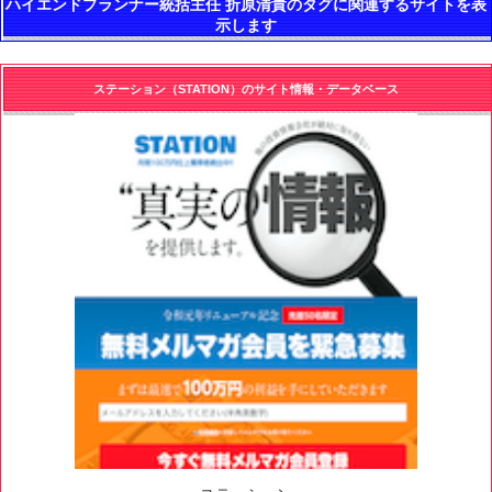
ハイエンドプランナー統括主任 折原清貴のタグに関連するサイトを表
示します
ステーション（STATION）のサイト情報・データベース