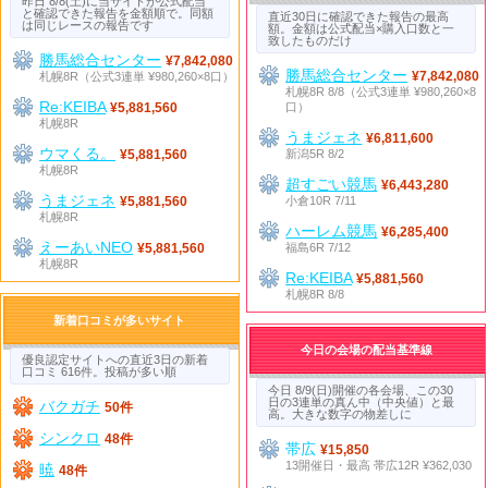
昨日 8/8(土)に当サイトが公式配当
と確認できた報告を金額順で。同額
直近30日に確認できた報告の最高
は同じレースの報告です
額。金額は公式配当×購入口数と一
致したものだけ
勝馬総合センター
¥7,842,080
勝馬総合センター
札幌8R（公式3連単 ¥980,260×8口）
¥7,842,080
札幌8R 8/8（公式3連単 ¥980,260×8
Re:KEIBA
口）
¥5,881,560
札幌8R
うまジェネ
¥6,811,600
ウマくる。
新潟5R 8/2
¥5,881,560
札幌8R
超すごい競馬
¥6,443,280
うまジェネ
小倉10R 7/11
¥5,881,560
札幌8R
ハーレム競馬
¥6,285,400
えーあいNEO
福島6R 7/12
¥5,881,560
札幌8R
Re:KEIBA
¥5,881,560
札幌8R 8/8
新着口コミが多いサイト
今日の会場の配当基準線
優良認定サイトへの直近3日の新着
口コミ 616件。投稿が多い順
今日 8/9(日)開催の各会場、この30
日の3連単の真ん中（中央値）と最
バクガチ
50件
高。大きな数字の物差しに
シンクロ
48件
帯広
¥15,850
13開催日・最高 帯広12R ¥362,030
暁
48件