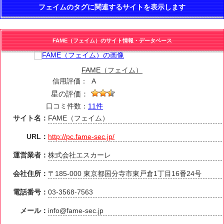
フェイムのタグに関連するサイトを表示します
FAME（フェイム）のサイト情報・データベース
FAME（フェイム）
信用評価：
A
星の評価：
口コミ件数：
11件
サイト名：
FAME（フェイム）
URL：
http://pc.fame-sec.jp/
運営業者：
株式会社エスカーレ
会社住所：
〒185-000 東京都国分寺市東戸倉1丁目16番24号
電話番号：
03-3568-7563
メール：
info@fame-sec.jp