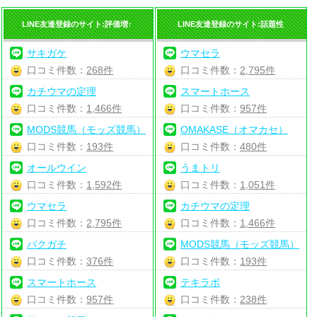
LINE友達登録のサイト:評価増↑
LINE友達登録のサイト:話題性
サキガケ
ウマセラ
口コミ件数：
268件
口コミ件数：
2,795件
カチウマの定理
スマートホース
口コミ件数：
1,466件
口コミ件数：
957件
MODS競馬（モッズ競馬）
OMAKASE（オマカセ）
口コミ件数：
193件
口コミ件数：
480件
オールウイン
うまトリ
口コミ件数：
1,592件
口コミ件数：
1,051件
ウマセラ
カチウマの定理
口コミ件数：
2,795件
口コミ件数：
1,466件
バクガチ
MODS競馬（モッズ競馬）
口コミ件数：
376件
口コミ件数：
193件
スマートホース
テキラボ
口コミ件数：
957件
口コミ件数：
238件