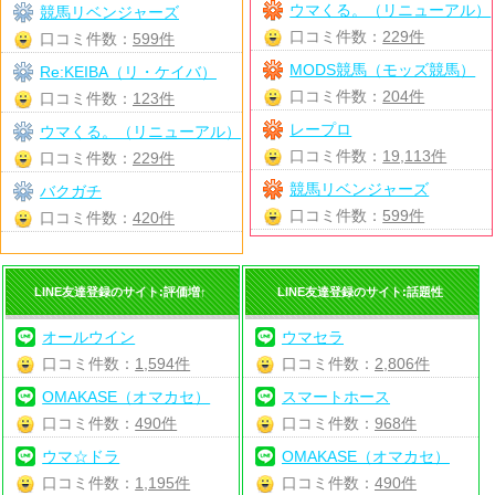
ウマくる。（リニューアル）
競馬リベンジャーズ
口コミ件数：
229件
口コミ件数：
599件
MODS競馬（モッズ競馬）
Re:KEIBA（リ・ケイバ）
口コミ件数：
204件
口コミ件数：
123件
レープロ
ウマくる。（リニューアル）
口コミ件数：
19,113件
口コミ件数：
229件
競馬リベンジャーズ
バクガチ
口コミ件数：
599件
口コミ件数：
420件
LINE友達登録のサイト:評価増↑
LINE友達登録のサイト:話題性
オールウイン
ウマセラ
口コミ件数：
1,594件
口コミ件数：
2,806件
OMAKASE（オマカセ）
スマートホース
口コミ件数：
490件
口コミ件数：
968件
ウマ☆ドラ
OMAKASE（オマカセ）
口コミ件数：
1,195件
口コミ件数：
490件