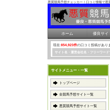
悪質競馬予想チェッカー！口コミ情報で悪
ホーム
優良サイ
現在:
854,923件
の口コミ投稿があり
サイト名・運営会社名・フリーワード
サイトメニュー・一覧
トップページ
全競馬予想サイト一覧
悪質競馬予想サイト一覧