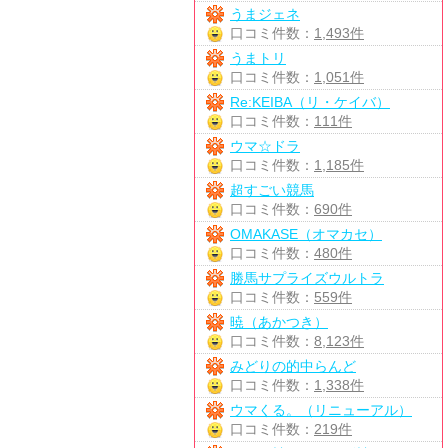
うまジェネ
口コミ件数：
1,493件
うまトリ
口コミ件数：
1,051件
Re:KEIBA（リ・ケイバ）
口コミ件数：
111件
ウマ☆ドラ
口コミ件数：
1,185件
超すごい競馬
口コミ件数：
690件
OMAKASE（オマカセ）
口コミ件数：
480件
勝馬サプライズウルトラ
口コミ件数：
559件
暁（あかつき）
口コミ件数：
8,123件
みどりの的中らんど
口コミ件数：
1,338件
ウマくる。（リニューアル）
口コミ件数：
219件