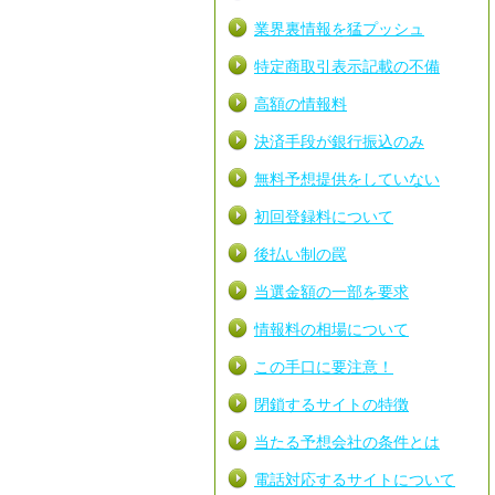
業界裏情報を猛プッシュ
特定商取引表示記載の不備
高額の情報料
決済手段が銀行振込のみ
無料予想提供をしていない
初回登録料について
後払い制の罠
当選金額の一部を要求
情報料の相場について
この手口に要注意！
閉鎖するサイトの特徴
当たる予想会社の条件とは
電話対応するサイトについて