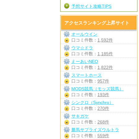
予想サイト攻略TIPS
アクセスランキング上昇サイト
オールウイン
口コミ件数：
1,592件
ウマ☆ドラ
口コミ件数：
1,185件
えーあいNEO
口コミ件数：
1,822件
スマートホース
口コミ件数：
957件
MODS競馬（モッズ競馬）
口コミ件数：
193件
シンクロ（Synchro）
口コミ件数：
270件
サキガケ
口コミ件数：
268件
勝馬サプライズウルトラ
口コミ件数：
559件