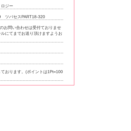
ノロジー
 ツバセスPART18-320
※電話でのお問い合わせは受付ておりませ
ールにてまでお送り頂けますようお
おります。(ポイントは1Pt=100