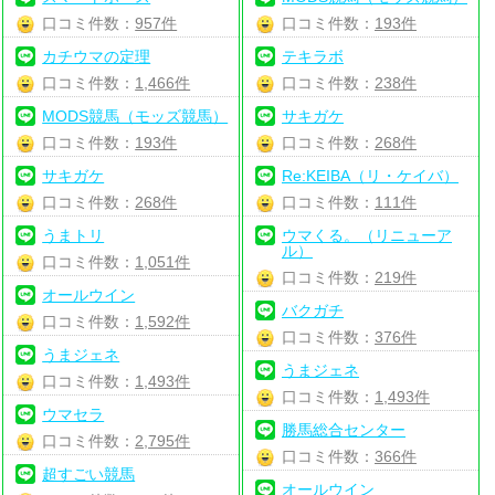
口コミ件数：
957件
口コミ件数：
193件
カチウマの定理
テキラボ
口コミ件数：
1,466件
口コミ件数：
238件
MODS競馬（モッズ競馬）
サキガケ
口コミ件数：
193件
口コミ件数：
268件
サキガケ
Re:KEIBA（リ・ケイバ）
口コミ件数：
268件
口コミ件数：
111件
うまトリ
ウマくる。（リニューア
ル）
口コミ件数：
1,051件
口コミ件数：
219件
オールウイン
バクガチ
口コミ件数：
1,592件
口コミ件数：
376件
うまジェネ
うまジェネ
口コミ件数：
1,493件
口コミ件数：
1,493件
ウマセラ
勝馬総合センター
口コミ件数：
2,795件
口コミ件数：
366件
超すごい競馬
オールウイン