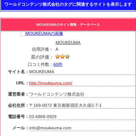
ワールドコンテンツ株式会社のタグに関連するサイトを表示します
MOUKEUMAのサイト情報・データベース
MOUKEUMA
信用評価：
A
星の評価：
口コミ件数：
60件
サイト名：
MOUKEUMA
URL：
http://moukeuma.com/
運営業者：
ワールドコンテンツ株式会社
会社住所：
〒169-0072 東京都新宿区大久保2-7-1
電話番号：
03-6868-0929
メール：
info@moukeuma.com