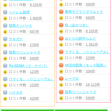
口コミ件数：
490件
口コミ件数：
8,155件
勝馬サプライズウルトラ
ハーレム競馬
口コミ件数：
568件
口コミ件数：
1,400件
暁（あかつき）
競馬ナンバー1
口コミ件数：
8,155件
口コミ件数：
697件
みどりの的中らんど
サキガケ
口コミ件数：
1,351件
口コミ件数：
278件
ウマくる。（リニューアル）
競馬リベンジャーズ
口コミ件数：
229件
口コミ件数：
599件
MODS競馬（モッズ競馬）
Re:KEIBA（リ・ケイバ）
口コミ件数：
204件
口コミ件数：
123件
レープロ
ウマくる。（リニューアル）
口コミ件数：
19,113件
口コミ件数：
229件
競馬リベンジャーズ
バクガチ
口コミ件数：
599件
口コミ件数：
420件