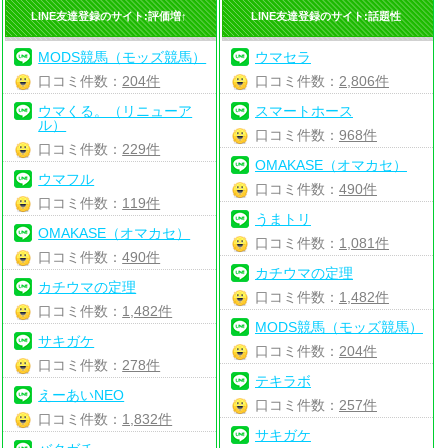
LINE友達登録のサイト:評価増↑
LINE友達登録のサイト:話題性
MODS競馬（モッズ競馬）
ウマセラ
口コミ件数：
204件
口コミ件数：
2,806件
ウマくる。（リニューア
スマートホース
ル）
口コミ件数：
968件
口コミ件数：
229件
OMAKASE（オマカセ）
ウマフル
口コミ件数：
490件
口コミ件数：
119件
うまトリ
OMAKASE（オマカセ）
口コミ件数：
1,081件
口コミ件数：
490件
カチウマの定理
カチウマの定理
口コミ件数：
1,482件
口コミ件数：
1,482件
MODS競馬（モッズ競馬）
サキガケ
口コミ件数：
204件
口コミ件数：
278件
テキラボ
えーあいNEO
口コミ件数：
257件
口コミ件数：
1,832件
サキガケ