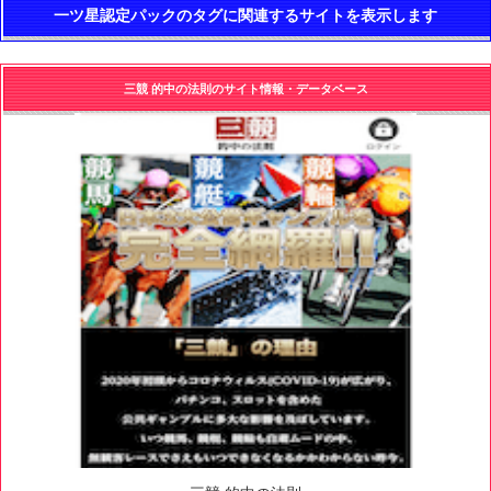
一ツ星認定パックのタグに関連するサイトを表示します
三競 的中の法則のサイト情報・データベース