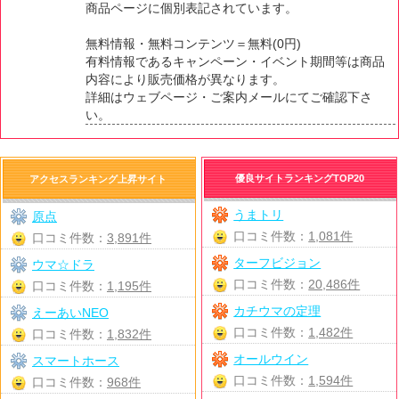
商品ページに個別表記されています。
無料情報・無料コンテンツ＝無料(0円)
有料情報であるキャンペーン・イベント期間等は商品
内容により販売価格が異なります。
詳細はウェブページ・ご案内メールにてご確認下さ
い。
優良サイトランキングTOP20
アクセスランキング上昇サイト
うまトリ
原点
口コミ件数：
1,081件
口コミ件数：
3,891件
ターフビジョン
ウマ☆ドラ
口コミ件数：
20,486件
口コミ件数：
1,195件
カチウマの定理
えーあいNEO
口コミ件数：
1,482件
口コミ件数：
1,832件
オールウイン
スマートホース
口コミ件数：
1,594件
口コミ件数：
968件