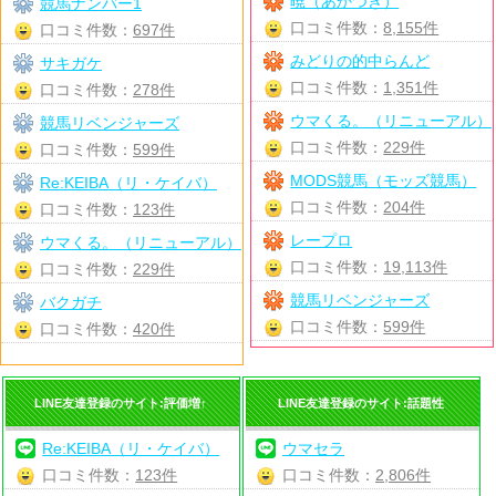
暁（あかつき）
競馬ナンバー1
口コミ件数：
8,155件
口コミ件数：
697件
みどりの的中らんど
サキガケ
口コミ件数：
1,351件
口コミ件数：
278件
ウマくる。（リニューアル）
競馬リベンジャーズ
口コミ件数：
229件
口コミ件数：
599件
MODS競馬（モッズ競馬）
Re:KEIBA（リ・ケイバ）
口コミ件数：
204件
口コミ件数：
123件
レープロ
ウマくる。（リニューアル）
口コミ件数：
19,113件
口コミ件数：
229件
競馬リベンジャーズ
バクガチ
口コミ件数：
599件
口コミ件数：
420件
LINE友達登録のサイト:評価増↑
LINE友達登録のサイト:話題性
Re:KEIBA（リ・ケイバ）
ウマセラ
口コミ件数：
123件
口コミ件数：
2,806件