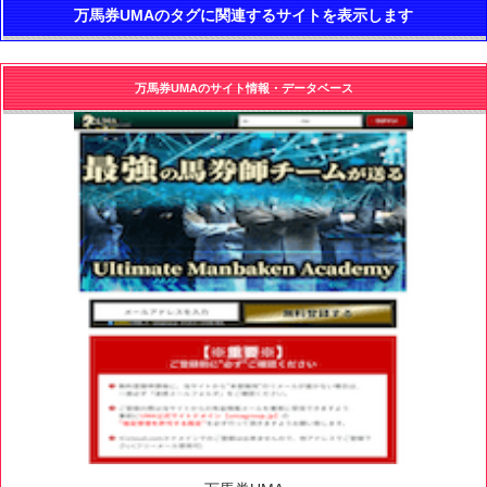
万馬券UMAのタグに関連するサイトを表示します
万馬券UMAのサイト情報・データベース