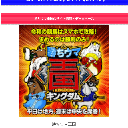
勝ちウマ王国のサイト情報・データベース
勝ちウマ王国