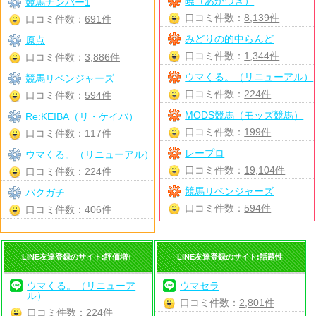
暁（あかつき）
競馬ナンバー1
口コミ件数：
8,139件
口コミ件数：
691件
みどりの的中らんど
原点
口コミ件数：
1,344件
口コミ件数：
3,886件
ウマくる。（リニューアル）
競馬リベンジャーズ
口コミ件数：
224件
口コミ件数：
594件
MODS競馬（モッズ競馬）
Re:KEIBA（リ・ケイバ）
口コミ件数：
199件
口コミ件数：
117件
レープロ
ウマくる。（リニューアル）
口コミ件数：
19,104件
口コミ件数：
224件
競馬リベンジャーズ
バクガチ
口コミ件数：
594件
口コミ件数：
406件
LINE友達登録のサイト:評価増↑
LINE友達登録のサイト:話題性
ウマくる。（リニューア
ウマセラ
ル）
口コミ件数：
2,801件
口コミ件数：
224件