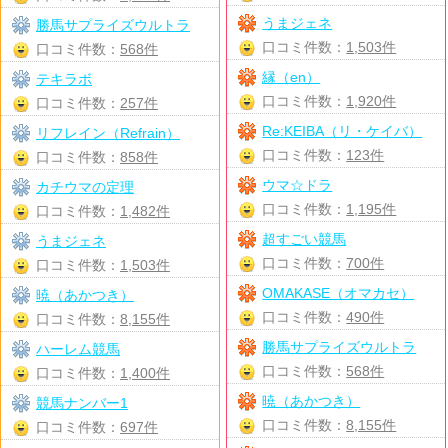
うまジェネ
勝馬サプライズウルトラ
口コミ件数：
1,503件
口コミ件数：
568件
縁（en）
テキラボ
口コミ件数：
1,920件
口コミ件数：
257件
Re:KEIBA（リ・ケイバ）
リフレイン（Refrain）
口コミ件数：
123件
口コミ件数：
858件
ウマ☆ドラ
カチウマの定理
口コミ件数：
1,195件
口コミ件数：
1,482件
超すごい競馬
うまジェネ
口コミ件数：
700件
口コミ件数：
1,503件
OMAKASE（オマカセ）
暁（あかつき）
口コミ件数：
490件
口コミ件数：
8,155件
勝馬サプライズウルトラ
ハーレム競馬
口コミ件数：
568件
口コミ件数：
1,400件
暁（あかつき）
競馬ナンバー1
口コミ件数：
8,155件
口コミ件数：
697件