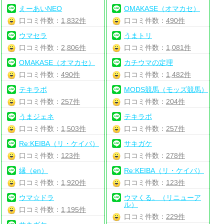
えーあいNEO
OMAKASE（オマカセ）
口コミ件数：
1,832件
口コミ件数：
490件
ウマセラ
うまトリ
口コミ件数：
2,806件
口コミ件数：
1,081件
OMAKASE（オマカセ）
カチウマの定理
口コミ件数：
490件
口コミ件数：
1,482件
テキラボ
MODS競馬（モッズ競馬）
口コミ件数：
257件
口コミ件数：
204件
うまジェネ
テキラボ
口コミ件数：
1,503件
口コミ件数：
257件
Re:KEIBA（リ・ケイバ）
サキガケ
口コミ件数：
123件
口コミ件数：
278件
縁（en）
Re:KEIBA（リ・ケイバ）
口コミ件数：
1,920件
口コミ件数：
123件
ウマ☆ドラ
ウマくる。（リニューア
ル）
口コミ件数：
1,195件
口コミ件数：
229件