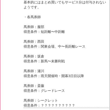
基本的にはまとめ買いでもサービス分は付与されない
ようです。
・各馬券師
馬券師：服部
得意条件：短距離〜中距離
馬券師：西田
得意条件：関東会場、中〜長距離レース
馬券師：坂倉
得意条件：新馬〜未勝利戦
馬券師：瀬川
得意条件：雨天開催時・開幕3日目以降
馬券師：斎藤
得意条件：グレードレース
馬券師：シークレット
得意条件：？？？？？？？？？？