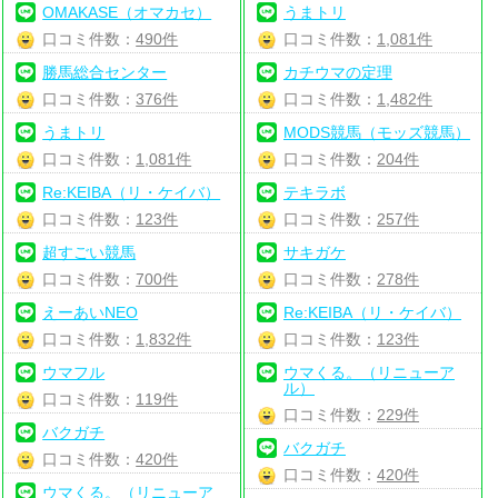
OMAKASE（オマカセ）
うまトリ
口コミ件数：
490件
口コミ件数：
1,081件
勝馬総合センター
カチウマの定理
口コミ件数：
376件
口コミ件数：
1,482件
うまトリ
MODS競馬（モッズ競馬）
口コミ件数：
1,081件
口コミ件数：
204件
Re:KEIBA（リ・ケイバ）
テキラボ
口コミ件数：
123件
口コミ件数：
257件
超すごい競馬
サキガケ
口コミ件数：
700件
口コミ件数：
278件
えーあいNEO
Re:KEIBA（リ・ケイバ）
口コミ件数：
1,832件
口コミ件数：
123件
ウマフル
ウマくる。（リニューア
ル）
口コミ件数：
119件
口コミ件数：
229件
バクガチ
バクガチ
口コミ件数：
420件
口コミ件数：
420件
ウマくる。（リニューア