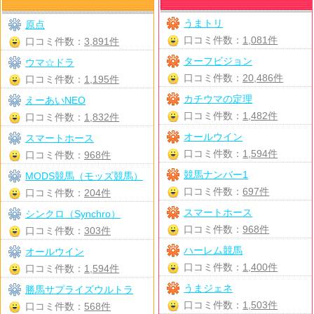
うまトリ
原点
口コミ件数：
1,081件
口コミ件数：
3,891件
ターフビジョン
ウマ☆ドラ
口コミ件数：
20,486件
口コミ件数：
1,195件
カチウマの定理
えーあいNEO
口コミ件数：
1,482件
口コミ件数：
1,832件
オールウイン
スマートホース
口コミ件数：
1,594件
口コミ件数：
968件
競馬ナンバー1
MODS競馬（モッズ競馬）
口コミ件数：
697件
口コミ件数：
204件
スマートホース
シンクロ（Synchro）
口コミ件数：
968件
口コミ件数：
303件
ハーレム競馬
オールウイン
口コミ件数：
1,400件
口コミ件数：
1,594件
うまジェネ
勝馬サプライズウルトラ
口コミ件数：
1,503件
口コミ件数：
568件