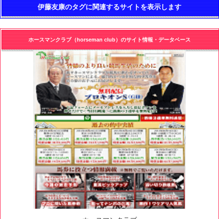
伊藤友康のタグに関連するサイトを表示します
ホースマンクラブ（horseman club）のサイト情報・データベース