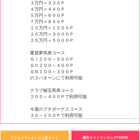
３万円＝３３０Ｐ
４万円＝４４０Ｐ
５万円＝６００Ｐ
７万円＝８５０Ｐ
１０万円＝１５００Ｐ
２０万円＝３０００Ｐ
２５万円＝５０００Ｐ
重賞夢馬券コース
ＧⅠ２００～５００Ｐ
ＧⅡ２００～４００Ｐ
ＧⅢ１００～３００Ｐ
の３パターンにて利用可能
クラブ秘宝馬券コース
２００～４００Ｐで利用可能
今週のプチボーナスコース
３０～１５０Ｐで利用可能
優良サイトランキングTOP20
アクセスランキング上昇サイト