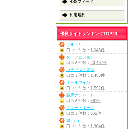
RSSフィード
利用規約
優良サイトランキングTOP20
うまトリ
口コミ件数：
1,046件
ターフビジョン
口コミ件数：
20,467件
カチウマの定理
口コミ件数：
1,456件
オールウイン
口コミ件数：
1,592件
競馬ナンバー1
口コミ件数：
681件
スマートホース
口コミ件数：
952件
縁（en）
口コミ件数：
1,904件