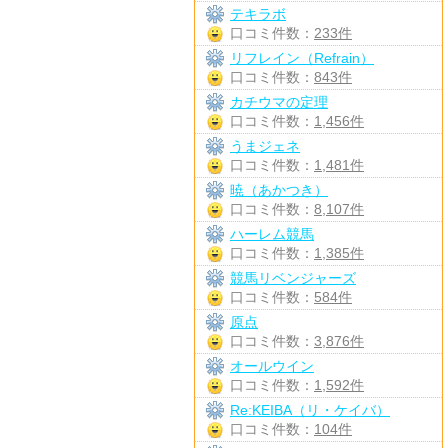
テキラボ
口コミ件数：
233件
リフレイン（Refrain）
口コミ件数：
843件
カチウマの定理
口コミ件数：
1,456件
うまジェネ
口コミ件数：
1,481件
暁（あかつき）
口コミ件数：
8,107件
ハーレム競馬
口コミ件数：
1,385件
競馬リベンジャーズ
口コミ件数：
584件
原点
口コミ件数：
3,876件
オールウイン
口コミ件数：
1,592件
Re:KEIBA（リ・ケイバ）
口コミ件数：
104件