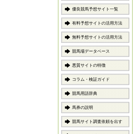
優良競馬予想サイト一覧
有料予想サイトの活用方法
無料予想サイトの活用方法
競馬場データベース
悪質サイトの特徴
コラム・検証ガイド
競馬用語辞典
馬券の説明
競馬サイト調査依頼を出す