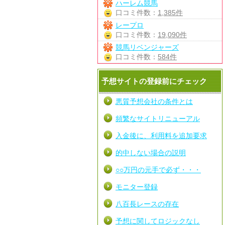
ハーレム競馬
口コミ件数：
1,385件
レープロ
口コミ件数：
19,090件
競馬リベンジャーズ
口コミ件数：
584件
予想サイトの登録前にチェック
悪質予想会社の条件とは
頻繁なサイトリニューアル
入金後に、利用料を追加要求
的中しない場合の説明
○○万円の元手で必ず・・・
モニター登録
八百長レースの存在
予想に関してロジックなし