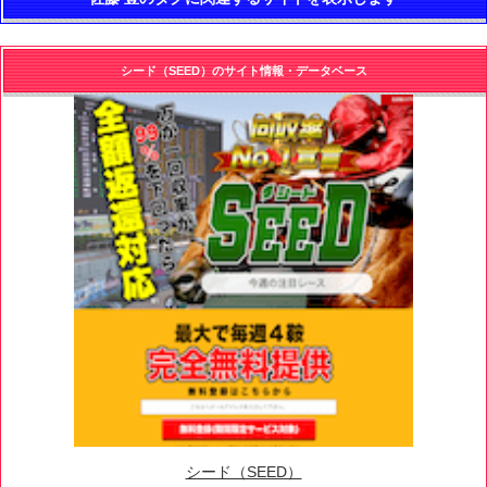
シード（SEED）のサイト情報・データベース
シード（SEED）