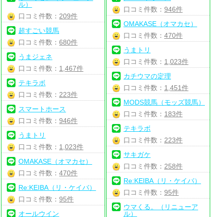
ル）
口コミ件数：
946件
口コミ件数：
209件
OMAKASE（オマカセ）
超すごい競馬
口コミ件数：
470件
口コミ件数：
680件
うまトリ
うまジェネ
口コミ件数：
1,023件
口コミ件数：
1,467件
カチウマの定理
テキラボ
口コミ件数：
1,451件
口コミ件数：
223件
MODS競馬（モッズ競馬）
スマートホース
口コミ件数：
183件
口コミ件数：
946件
テキラボ
うまトリ
口コミ件数：
223件
口コミ件数：
1,023件
サキガケ
OMAKASE（オマカセ）
口コミ件数：
258件
口コミ件数：
470件
Re:KEIBA（リ・ケイバ）
Re:KEIBA（リ・ケイバ）
口コミ件数：
95件
口コミ件数：
95件
ウマくる。（リニューア
オールウイン
ル）