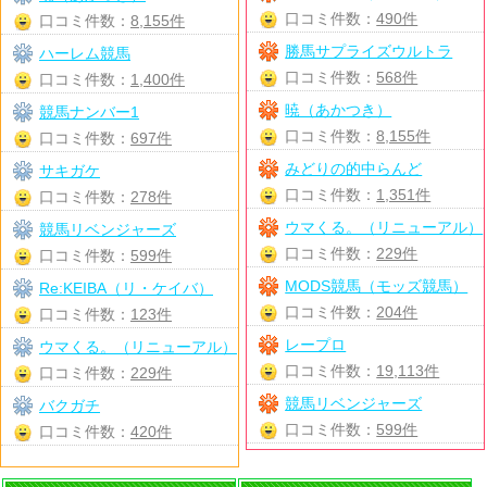
口コミ件数：
490件
口コミ件数：
8,155件
勝馬サプライズウルトラ
ハーレム競馬
口コミ件数：
568件
口コミ件数：
1,400件
暁（あかつき）
競馬ナンバー1
口コミ件数：
8,155件
口コミ件数：
697件
みどりの的中らんど
サキガケ
口コミ件数：
1,351件
口コミ件数：
278件
ウマくる。（リニューアル）
競馬リベンジャーズ
口コミ件数：
229件
口コミ件数：
599件
MODS競馬（モッズ競馬）
Re:KEIBA（リ・ケイバ）
口コミ件数：
204件
口コミ件数：
123件
レープロ
ウマくる。（リニューアル）
口コミ件数：
19,113件
口コミ件数：
229件
競馬リベンジャーズ
バクガチ
口コミ件数：
599件
口コミ件数：
420件