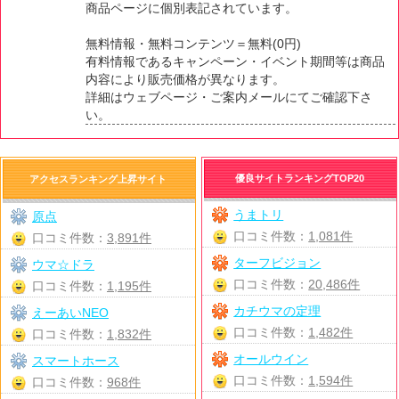
商品ページに個別表記されています。
無料情報・無料コンテンツ＝無料(0円)
有料情報であるキャンペーン・イベント期間等は商品
内容により販売価格が異なります。
詳細はウェブページ・ご案内メールにてご確認下さ
い。
優良サイトランキングTOP20
アクセスランキング上昇サイト
うまトリ
原点
口コミ件数：
1,081件
口コミ件数：
3,891件
ターフビジョン
ウマ☆ドラ
口コミ件数：
20,486件
口コミ件数：
1,195件
カチウマの定理
えーあいNEO
口コミ件数：
1,482件
口コミ件数：
1,832件
オールウイン
スマートホース
口コミ件数：
1,594件
口コミ件数：
968件