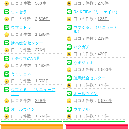
口コミ件数：
968件
口コミ件数：
278件
ウマセラ
Re:KEIBA（リ・ケイバ）
口コミ件数：
2,806件
口コミ件数：
123件
ウマ☆ドラ
ウマくる。（リニューア
ル）
口コミ件数：
1,195件
口コミ件数：
229件
勝馬総合センター
バクガチ
口コミ件数：
376件
口コミ件数：
420件
カチウマの定理
うまジェネ
口コミ件数：
1,482件
口コミ件数：
1,503件
うまジェネ
勝馬総合センター
口コミ件数：
1,503件
口コミ件数：
376件
ウマくる。（リニューア
ル）
オールウイン
口コミ件数：
229件
口コミ件数：
1,594件
オールウイン
ウマフル
口コミ件数：
1,594件
口コミ件数：
119件