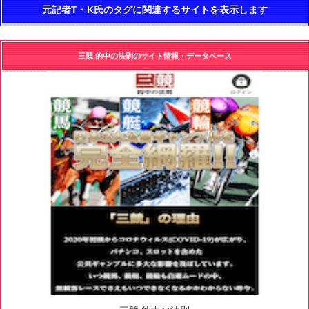
元記者T・K氏のタグに関連するサイトを表示します
三競 的中の法則のサイト情報・データベース