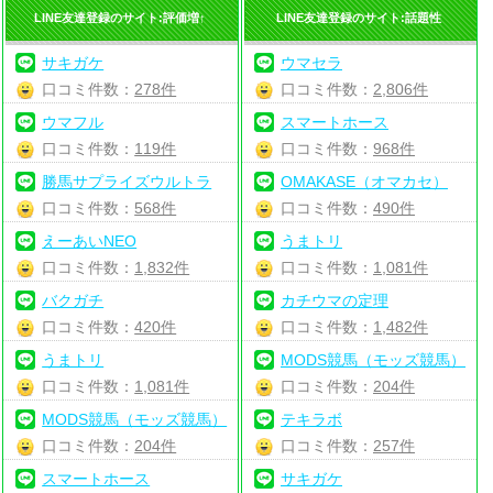
LINE友達登録のサイト:評価増↑
LINE友達登録のサイト:話題性
サキガケ
ウマセラ
口コミ件数：
278件
口コミ件数：
2,806件
ウマフル
スマートホース
口コミ件数：
119件
口コミ件数：
968件
勝馬サプライズウルトラ
OMAKASE（オマカセ）
口コミ件数：
568件
口コミ件数：
490件
えーあいNEO
うまトリ
口コミ件数：
1,832件
口コミ件数：
1,081件
バクガチ
カチウマの定理
口コミ件数：
420件
口コミ件数：
1,482件
うまトリ
MODS競馬（モッズ競馬）
口コミ件数：
1,081件
口コミ件数：
204件
MODS競馬（モッズ競馬）
テキラボ
口コミ件数：
204件
口コミ件数：
257件
スマートホース
サキガケ