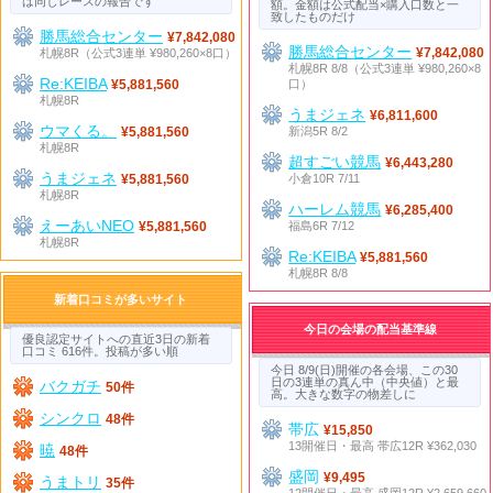
は同じレースの報告です
額。金額は公式配当×購入口数と一
致したものだけ
勝馬総合センター
¥7,842,080
勝馬総合センター
札幌8R（公式3連単 ¥980,260×8口）
¥7,842,080
札幌8R 8/8（公式3連単 ¥980,260×8
Re:KEIBA
口）
¥5,881,560
札幌8R
うまジェネ
¥6,811,600
ウマくる。
新潟5R 8/2
¥5,881,560
札幌8R
超すごい競馬
¥6,443,280
うまジェネ
小倉10R 7/11
¥5,881,560
札幌8R
ハーレム競馬
¥6,285,400
えーあいNEO
福島6R 7/12
¥5,881,560
札幌8R
Re:KEIBA
¥5,881,560
札幌8R 8/8
新着口コミが多いサイト
今日の会場の配当基準線
優良認定サイトへの直近3日の新着
口コミ 616件。投稿が多い順
今日 8/9(日)開催の各会場、この30
日の3連単の真ん中（中央値）と最
バクガチ
50件
高。大きな数字の物差しに
シンクロ
48件
帯広
¥15,850
13開催日・最高 帯広12R ¥362,030
暁
48件
盛岡
¥9,495
うまトリ
35件