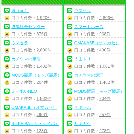
縁（en）
ウマセラ
口コミ件数：
1,920件
口コミ件数：
2,806件
勝馬総合センター
スマートホース
口コミ件数：
376件
口コミ件数：
968件
ウマセラ
OMAKASE（オマカセ）
口コミ件数：
2,806件
口コミ件数：
490件
カチウマの定理
うまトリ
口コミ件数：
1,482件
口コミ件数：
1,081件
MODS競馬（モッズ競馬）
カチウマの定理
口コミ件数：
204件
口コミ件数：
1,482件
えーあいNEO
MODS競馬（モッズ競馬）
口コミ件数：
1,832件
口コミ件数：
204件
OMAKASE（オマカセ）
テキラボ
口コミ件数：
490件
口コミ件数：
257件
Re:KEIBA（リ・ケイバ）
サキガケ
口コミ件数：
123件
口コミ件数：
278件