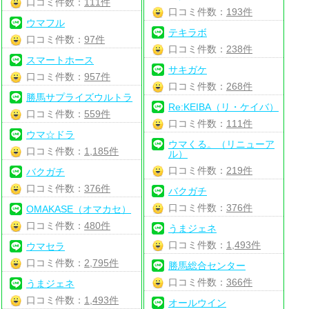
口コミ件数：
111件
口コミ件数：
193件
ウマフル
テキラボ
口コミ件数：
97件
口コミ件数：
238件
スマートホース
サキガケ
口コミ件数：
957件
口コミ件数：
268件
勝馬サプライズウルトラ
Re:KEIBA（リ・ケイバ）
口コミ件数：
559件
口コミ件数：
111件
ウマ☆ドラ
ウマくる。（リニューア
口コミ件数：
1,185件
ル）
口コミ件数：
219件
バクガチ
口コミ件数：
376件
バクガチ
口コミ件数：
376件
OMAKASE（オマカセ）
口コミ件数：
480件
うまジェネ
口コミ件数：
1,493件
ウマセラ
口コミ件数：
2,795件
勝馬総合センター
口コミ件数：
366件
うまジェネ
口コミ件数：
1,493件
オールウイン