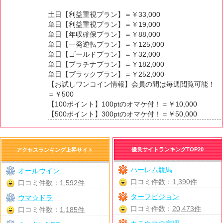
土日【利益重視プラン】＝￥33,000
単日【利益重視プラン】＝￥19,000
単日【年収確保プラン】＝￥88,000
単日【一発逆転プラン】＝￥125,000
単日【ゴールドプラン】＝￥32,000
単日【プラチナプラン】＝￥182,000
単日【ブラックプラン】＝￥252,000
【お試しワンコイン情報】会員の間は毎週閲覧可能！
＝￥500
【100ポイント】100ptのオマケ付！＝￥10,000
【500ポイント】300ptのオマケ付！＝￥50,000
優良サイトランキングTOP20
アクセスランキング上昇サイト
ハーレム競馬
オールウイン
口コミ件数：
1,390件
口コミ件数：
1,592件
ターフビジョン
ウマ☆ドラ
口コミ件数：
20,473件
口コミ件数：
1,185件