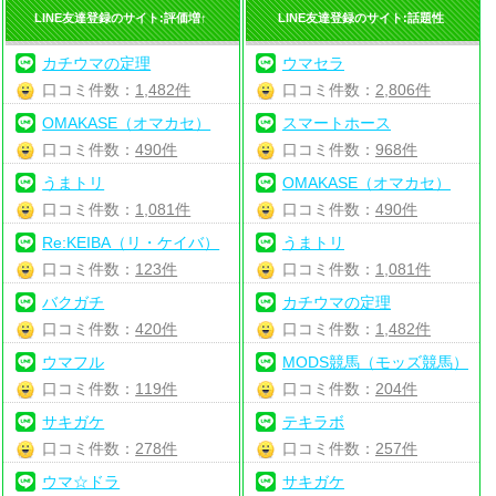
LINE友達登録のサイト:評価増↑
LINE友達登録のサイト:話題性
カチウマの定理
ウマセラ
口コミ件数：
1,482件
口コミ件数：
2,806件
OMAKASE（オマカセ）
スマートホース
口コミ件数：
490件
口コミ件数：
968件
うまトリ
OMAKASE（オマカセ）
口コミ件数：
1,081件
口コミ件数：
490件
Re:KEIBA（リ・ケイバ）
うまトリ
口コミ件数：
123件
口コミ件数：
1,081件
バクガチ
カチウマの定理
口コミ件数：
420件
口コミ件数：
1,482件
ウマフル
MODS競馬（モッズ競馬）
口コミ件数：
119件
口コミ件数：
204件
サキガケ
テキラボ
口コミ件数：
278件
口コミ件数：
257件
ウマ☆ドラ
サキガケ