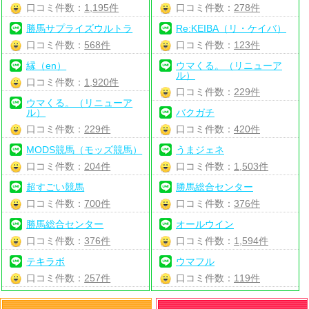
口コミ件数：
1,195件
口コミ件数：
278件
勝馬サプライズウルトラ
Re:KEIBA（リ・ケイバ）
口コミ件数：
568件
口コミ件数：
123件
縁（en）
ウマくる。（リニューア
ル）
口コミ件数：
1,920件
口コミ件数：
229件
ウマくる。（リニューア
ル）
バクガチ
口コミ件数：
229件
口コミ件数：
420件
MODS競馬（モッズ競馬）
うまジェネ
口コミ件数：
204件
口コミ件数：
1,503件
超すごい競馬
勝馬総合センター
口コミ件数：
700件
口コミ件数：
376件
勝馬総合センター
オールウイン
口コミ件数：
376件
口コミ件数：
1,594件
テキラボ
ウマフル
口コミ件数：
257件
口コミ件数：
119件