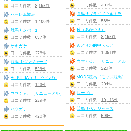
口コミ件数：
490件
口コミ件数：
8,155件
勝馬サプライズウルトラ
ハーレム競馬
口コミ件数：
568件
口コミ件数：
1,400件
暁（あかつき）
競馬ナンバー1
口コミ件数：
8,155件
口コミ件数：
697件
みどりの的中らんど
サキガケ
口コミ件数：
1,351件
口コミ件数：
278件
ウマくる。（リニューアル）
競馬リベンジャーズ
口コミ件数：
229件
口コミ件数：
599件
MODS競馬（モッズ競馬）
Re:KEIBA（リ・ケイバ）
口コミ件数：
204件
口コミ件数：
123件
レープロ
ウマくる。（リニューアル）
口コミ件数：
19,113件
口コミ件数：
229件
競馬リベンジャーズ
バクガチ
口コミ件数：
599件
口コミ件数：
420件