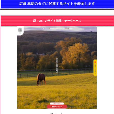
広田 幸助のタグに関連するサイトを表示します
縁（en）のサイト情報・データベース