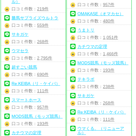
ル）
口コミ件数：
957件
口コミ件数：
219件
OMAKASE（オマカセ）
勝馬サプライズウルトラ
口コミ件数：
480件
口コミ件数：
559件
うまトリ
サキガケ
口コミ件数：
1,051件
口コミ件数：
268件
カチウマの定理
ウマセラ
口コミ件数：
1,466件
口コミ件数：
2,795件
MODS競馬（モッズ競馬）
超すごい競馬
口コミ件数：
193件
口コミ件数：
690件
テキラボ
Re:KEIBA（リ・ケイバ）
口コミ件数：
238件
口コミ件数：
111件
サキガケ
スマートホース
口コミ件数：
268件
口コミ件数：
957件
Re:KEIBA（リ・ケイバ）
MODS競馬（モッズ競馬）
口コミ件数：
111件
口コミ件数：
193件
ウマくる。（リニューア
カチウマの定理
ル）