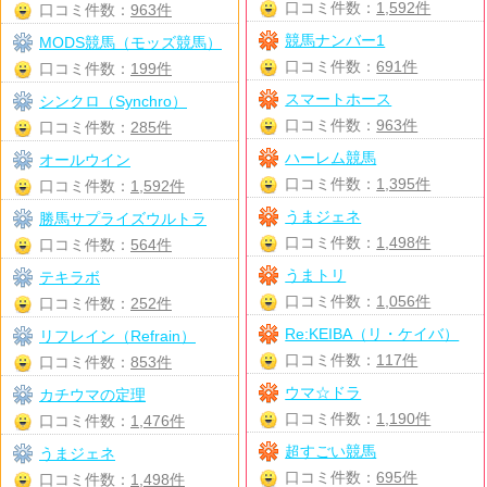
口コミ件数：
1,592件
口コミ件数：
963件
競馬ナンバー1
MODS競馬（モッズ競馬）
口コミ件数：
691件
口コミ件数：
199件
スマートホース
シンクロ（Synchro）
口コミ件数：
963件
口コミ件数：
285件
ハーレム競馬
オールウイン
口コミ件数：
1,395件
口コミ件数：
1,592件
うまジェネ
勝馬サプライズウルトラ
口コミ件数：
1,498件
口コミ件数：
564件
うまトリ
テキラボ
口コミ件数：
1,056件
口コミ件数：
252件
Re:KEIBA（リ・ケイバ）
リフレイン（Refrain）
口コミ件数：
117件
口コミ件数：
853件
ウマ☆ドラ
カチウマの定理
口コミ件数：
1,190件
口コミ件数：
1,476件
超すごい競馬
うまジェネ
口コミ件数：
695件
口コミ件数：
1,498件