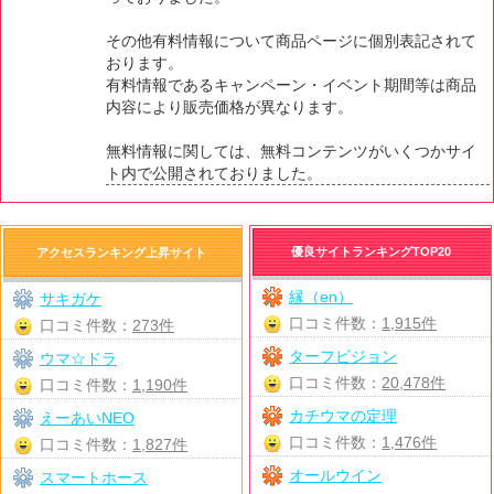
その他有料情報について商品ページに個別表記されて
おります。
有料情報であるキャンペーン・イベント期間等は商品
内容により販売価格が異なります。
無料情報に関しては、無料コンテンツがいくつかサイ
ト内で公開されておりました。
優良サイトランキングTOP20
アクセスランキング上昇サイト
縁（en）
サキガケ
口コミ件数：
1,915件
口コミ件数：
273件
ターフビジョン
ウマ☆ドラ
口コミ件数：
20,478件
口コミ件数：
1,190件
カチウマの定理
えーあいNEO
口コミ件数：
1,476件
口コミ件数：
1,827件
オールウイン
スマートホース