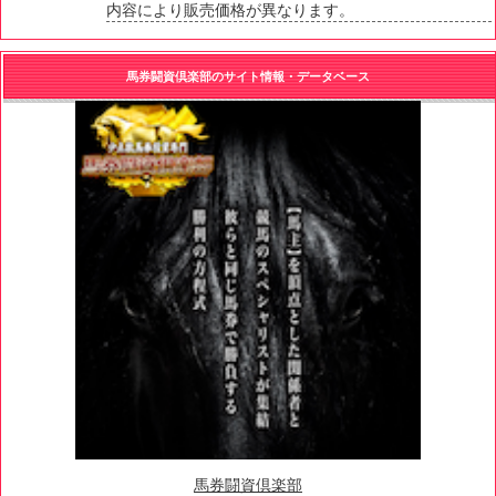
内容により販売価格が異なります。
馬券闘資倶楽部のサイト情報・データベース
馬券闘資倶楽部