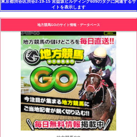
東京都渋谷区渋谷2-19-15 宮益坂ビルディング609のタグに関連するサ
イトを表示します
地方競馬GOのサイト情報・データベース