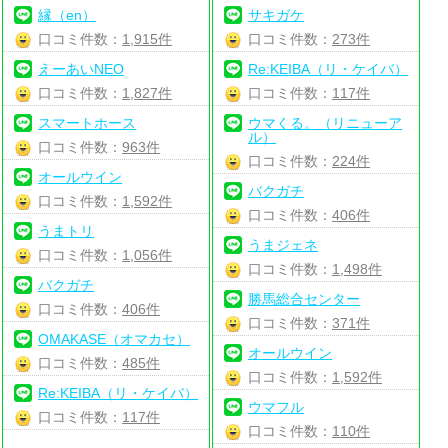
縁（en）
サキガケ
口コミ件数：
1,915件
口コミ件数：
273件
えーあいNEO
Re:KEIBA（リ・ケイバ）
口コミ件数：
1,827件
口コミ件数：
117件
スマートホース
ウマくる。（リニューア
ル）
口コミ件数：
963件
口コミ件数：
224件
オールウイン
バクガチ
口コミ件数：
1,592件
口コミ件数：
406件
うまトリ
うまジェネ
口コミ件数：
1,056件
口コミ件数：
1,498件
バクガチ
勝馬総合センター
口コミ件数：
406件
口コミ件数：
371件
OMAKASE（オマカセ）
オールウイン
口コミ件数：
485件
口コミ件数：
1,592件
Re:KEIBA（リ・ケイバ）
ウマフル
口コミ件数：
117件
口コミ件数：
110件