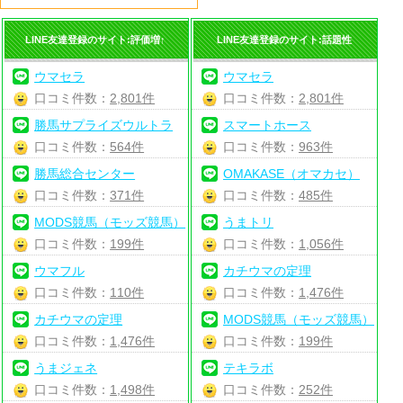
LINE友達登録のサイト:評価増↑
LINE友達登録のサイト:話題性
ウマセラ
ウマセラ
口コミ件数：
2,801件
口コミ件数：
2,801件
勝馬サプライズウルトラ
スマートホース
口コミ件数：
564件
口コミ件数：
963件
勝馬総合センター
OMAKASE（オマカセ）
口コミ件数：
371件
口コミ件数：
485件
MODS競馬（モッズ競馬）
うまトリ
口コミ件数：
199件
口コミ件数：
1,056件
ウマフル
カチウマの定理
口コミ件数：
110件
口コミ件数：
1,476件
カチウマの定理
MODS競馬（モッズ競馬）
口コミ件数：
1,476件
口コミ件数：
199件
うまジェネ
テキラボ
口コミ件数：
1,498件
口コミ件数：
252件