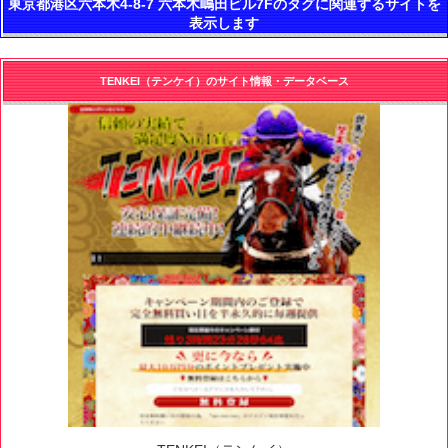
東京都港区六本木4-8-7 六本木嶋田ビル7Fのタグに関連するサイトを
表示します
TENKEI（テンケイ）のサイト情報・データベース